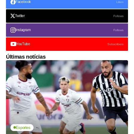
Facebook
Likes
Twitter
Follows
Instagram
Follows
YouTube
Subscribers
Últimas notícias
Esportes