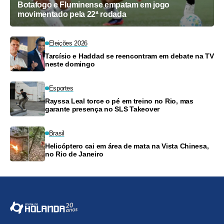
Botafogo e Fluminense empatam em jogo
movimentado pela 22ª rodada
Eleições 2026
Tarcísio e Haddad se reencontram em debate na TV
neste domingo
Esportes
Rayssa Leal torce o pé em treino no Rio, mas
garante presença no SLS Takeover
Brasil
Helicóptero cai em área de mata na Vista Chinesa,
no Rio de Janeiro