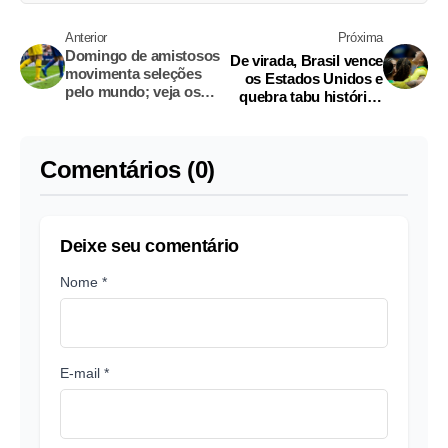
Anterior
Próxima
Domingo de amistosos
De virada, Brasil vence
movimenta seleções
os Estados Unidos e
pelo mundo; veja os
quebra tabu histórico
confrontos
no futebol feminino
Comentários (0)
Deixe seu comentário
Nome *
E-mail *