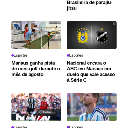
Brasileira de parajiu-
jitsu
Esportes
Esportes
Manaus ganha pista
Nacional encara o
de mini-golf durante o
ABC em Manaus em
mês de agosto
duelo que vale acesso
à Série C
Esportes
Esportes