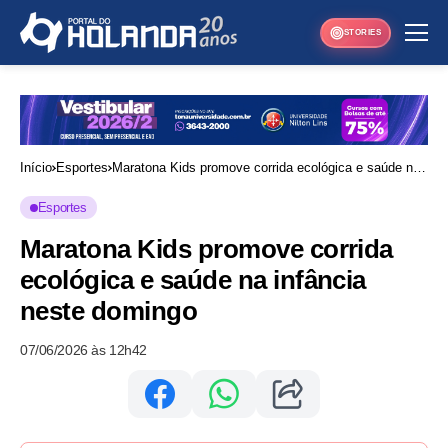
STORIES
Início
Esportes
Maratona Kids promove corrida ecológica e saúde na
infância neste domingo
Esportes
Maratona Kids promove corrida
ecológica e saúde na infância
neste domingo
07/06/2026 às 12h42