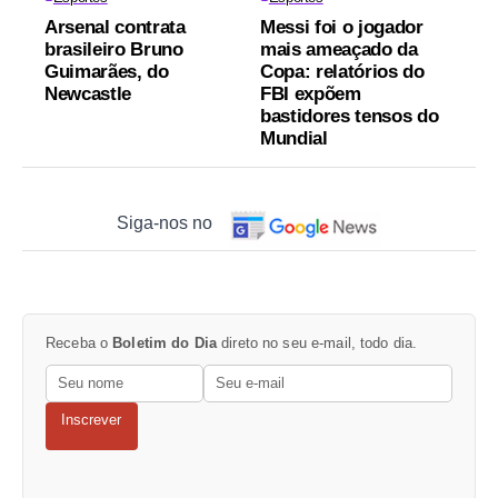
Arsenal contrata
Messi foi o jogador
brasileiro Bruno
mais ameaçado da
Guimarães, do
Copa: relatórios do
Newcastle
FBI expõem
bastidores tensos do
Mundial
Siga-nos no
Receba o
Boletim do Dia
direto no seu e-mail, todo dia.
Inscrever