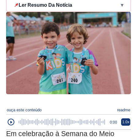
📌
Ler Resumo Da Notícia
▾
ouça este conteúdo
readme
1.0x
0:00
Em celebração à Semana do Meio