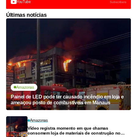
YouTube
Subscribers
Últimas notícias
Amazonas
Painel de LED pode ter causado incêndio em loja e
ameaçou posto de combustíveis em Manaus
Amazonas
Vídeo registra momento em que chamas
consomem loja de materiais de construção no