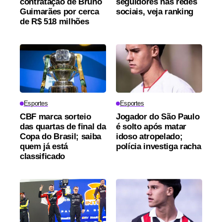
contratação de Bruno
seguidores nas redes
Guimarães por cerca
sociais, veja ranking
de R$ 518 milhões
Esportes
Esportes
CBF marca sorteio
Jogador do São Paulo
das quartas de final da
é solto após matar
Copa do Brasil; saiba
idoso atropelado;
quem já está
polícia investiga racha
classificado