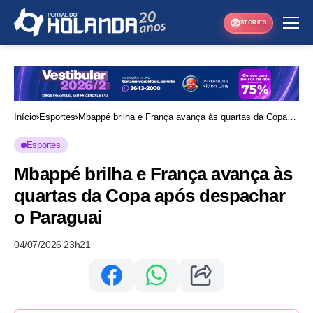
STORIES
Início
Esportes
Mbappé brilha e França avança às quartas da Copa
após despachar o Paraguai
Esportes
Mbappé brilha e França avança às
quartas da Copa após despachar
o Paraguai
04/07/2026 23h21