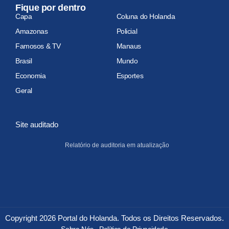
Fique por dentro
Capa
Coluna do Holanda
Amazonas
Policial
Famosos & TV
Manaus
Brasil
Mundo
Economia
Esportes
Geral
Site auditado
Relatório de auditoria em atualização
Copyright 2026 Portal do Holanda. Todos os Direitos Reservados.