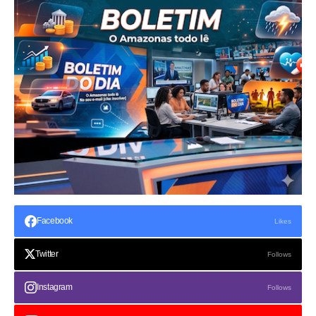
Facebook
Likes
Twitter
Follows
Instagram
Follows