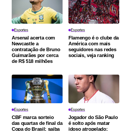
Esportes
Esportes
Arsenal acerta com
Flamengo é o clube da
Newcastle a
América com mais
contratação de Bruno
seguidores nas redes
Guimarães por cerca
sociais, veja ranking
de R$ 518 milhões
Esportes
Esportes
CBF marca sorteio
Jogador do São Paulo
das quartas de final da
é solto após matar
Copa do Brasil; saiba
idoso atropelado;