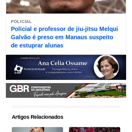
POLICIAL
Policial e professor de jiu-jitsu Melqui
Galvão é preso em Manaus suspeito
de estuprar alunas
Artigos Relacionados