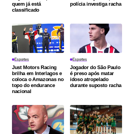
quem já está
polícia investiga racha
classificado
Esportes
Esportes
Just Motors Racing
Jogador do São Paulo
brilha em Interlagos e
é preso após matar
coloca o Amazonas no
idoso atropelado
topo do endurance
durante suposto racha
nacional