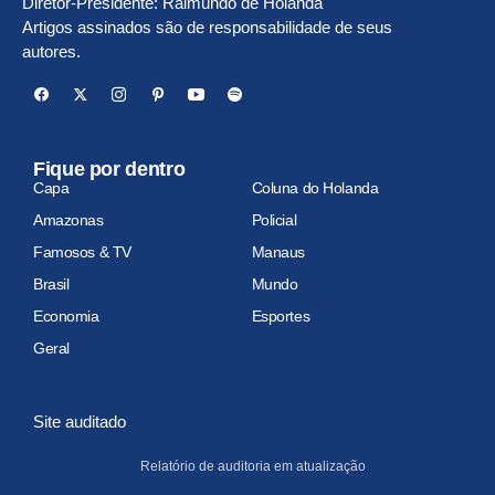
Diretor-Presidente: Raimundo de Holanda
Artigos assinados são de responsabilidade de seus
autores.
Fique por dentro
Capa
Coluna do Holanda
Amazonas
Policial
Famosos & TV
Manaus
Brasil
Mundo
Economia
Esportes
Geral
Site auditado
Relatório de auditoria em atualização