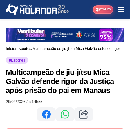
STORIES
Início
Esportes
Multicampeão de jiu-jítsu Mica Galvão defende rigor
da Justiça após prisão do pai em Manaus
Esportes
Multicampeão de jiu-jítsu Mica
Galvão defende rigor da Justiça
após prisão do pai em Manaus
29/04/2026 às 14h55