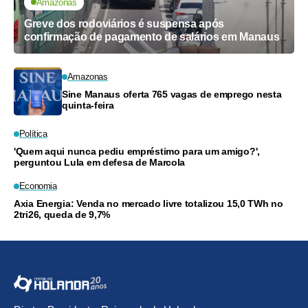
Amazonas
Greve dos rodoviários é suspensa após
confirmação de pagamento de salários em Manaus
Amazonas
Sine Manaus oferta 765 vagas de emprego nesta
quinta-feira
Política
'Quem aqui nunca pediu empréstimo para um amigo?',
perguntou Lula em defesa de Marcola
Economia
Axia Energia: Venda no mercado livre totalizou 15,0 TWh no
2tri26, queda de 9,7%