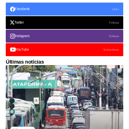
Facebook
Likes
Twitter
Follows
Instagram
Follows
YouTube
Subscribers
Últimas notícias