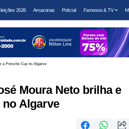
leições 2026
Amazonas
Policial
Famosos & TV
M
e a Porsche Cup no Algarve
sé Moura Neto brilha e
 no Algarve