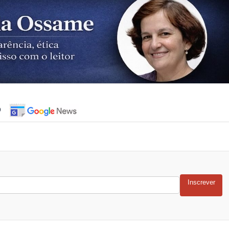
o
Inscrever