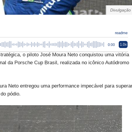
Divulgação
readme
1.0x
0:00
ratégica, o piloto José Moura Neto conquistou uma vitória
nal da Porsche Cup Brasil, realizada no icônico Autódromo
ura Neto entregou uma performance impecável para supera
 do pódio.