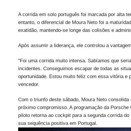
A corrida em solo português foi marcada por alta t
entanto, o diferencial de Moura Neto foi a maturida
exatidão, mantendo-se longe das colisões e adminis
Após assumir a liderança, ele controlou a vantagem
"Foi uma corrida muito intensa. Sabíamos que seri
incidentes. Conseguimos escapar de todas as situaç
oportunidade. Estou muito feliz com essa vitória e 
vencedor.
Com o triunfo deste sábado, Moura Neto consolida 
próximo compromisso. A programação da Porsche C
piloto retorna ao cockpit para a segunda corrida d
sua sequência positiva em Portugal.