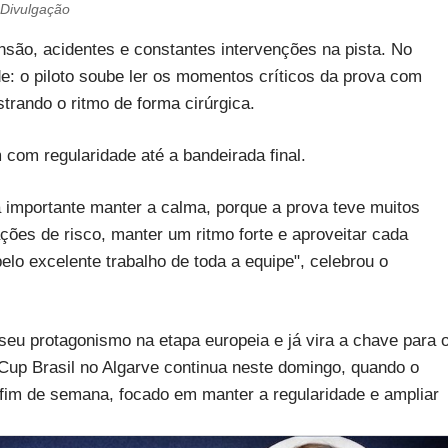
Divulgação
ensão, acidentes e constantes intervenções na pista. No
de: o piloto soube ler os momentos críticos da prova com
trando o ritmo de forma cirúrgica.
 com regularidade até a bandeirada final.
a importante manter a calma, porque a prova teve muitos
ões de risco, manter um ritmo forte e aproveitar cada
pelo excelente trabalho de toda a equipe", celebrou o
seu protagonismo na etapa europeia e já vira a chave para 
up Brasil no Algarve continua neste domingo, quando o
o fim de semana, focado em manter a regularidade e ampliar