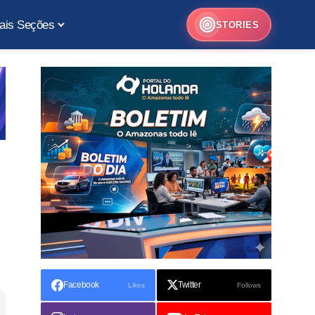
ais Seções
STORIES
Facebook
Twitter
Likes
Follows