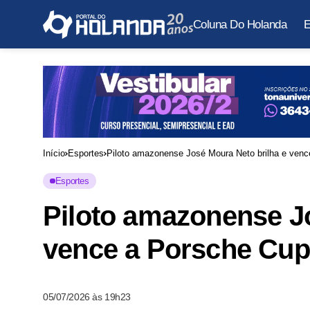
Coluna Do Holanda
E
Início
Esportes
Piloto amazonense José Moura Neto brilha e venc
Esportes
Piloto amazonense Jo
vence a Porsche Cup
05/07/2026 às 19h23