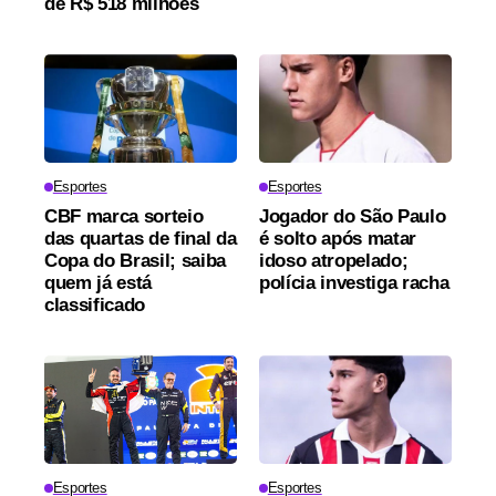
de R$ 518 milhões
Esportes
Esportes
CBF marca sorteio
Jogador do São Paulo
das quartas de final da
é solto após matar
Copa do Brasil; saiba
idoso atropelado;
quem já está
polícia investiga racha
classificado
Esportes
Esportes