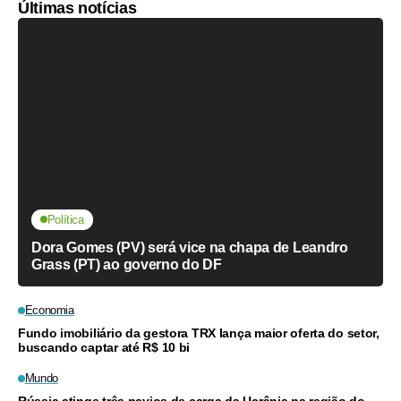
Últimas notícias
Política
Dora Gomes (PV) será vice na chapa de Leandro
Grass (PT) ao governo do DF
Economia
Fundo imobiliário da gestora TRX lança maior oferta do setor,
buscando captar até R$ 10 bi
Mundo
Rússia atinge três navios de carga da Ucrânia na região do