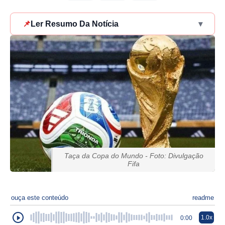
📌
Ler Resumo Da Notícia
▾
Taça da Copa do Mundo - Foto: Divulgação
Fifa
ouça este conteúdo
readme
1.0x
0:00