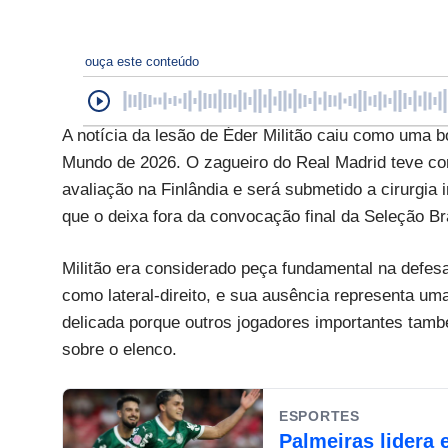
ouça este conteúdo
A notícia da lesão de Éder Militão caiu como uma b
Mundo de 2026. O zagueiro do Real Madrid teve co
avaliação na Finlândia e será submetido a cirurgia 
que o deixa fora da convocação final da Seleção B
Militão era considerado peça fundamental na defes
como lateral-direito, e sua ausência representa uma
delicada porque outros jogadores importantes tam
sobre o elenco.
ESPORTES
Palmeiras lidera 