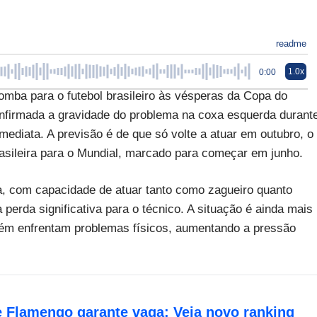
readme
1.0x
0:00
omba para o futebol brasileiro às vésperas da Copa do
nfirmada a gravidade do problema na coxa esquerda durant
imediata. A previsão é de que só volte a atuar em outubro, o
rasileira para o Mundial, marcado para começar em junho.
a, com capacidade de atuar tanto como zagueiro quanto
 perda significativa para o técnico. A situação é ainda mais
bém enfrentam problemas físicos, aumentando a pressão
e Flamengo garante vaga: Veja novo ranking