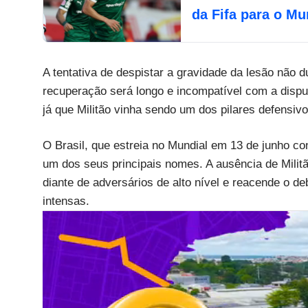
da Fifa para o Mu
A tentativa de despistar a gravidade da lesão não
recuperação será longo e incompatível com a disp
já que Militão vinha sendo um dos pilares defensivo
O Brasil, que estreia no Mundial em 13 de junho c
um dos seus principais nomes. A ausência de Milit
diante de adversários de alto nível e reacende o d
intensas.