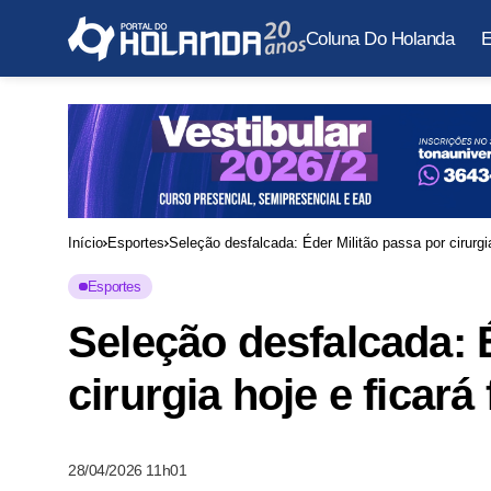
Coluna Do Holanda
E
Início
Esportes
Seleção desfalcada: Éder Militão passa por cirurg
Esportes
Seleção desfalcada: 
cirurgia hoje e ficar
28/04/2026 11h01