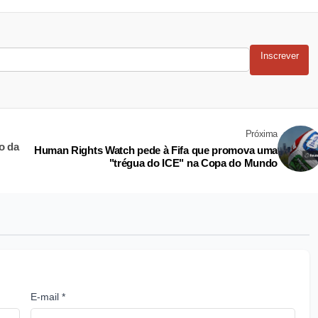
Inscrever
Próxima
o da
Human Rights Watch pede à Fifa que promova uma
"trégua do ICE" na Copa do Mundo
E-mail *