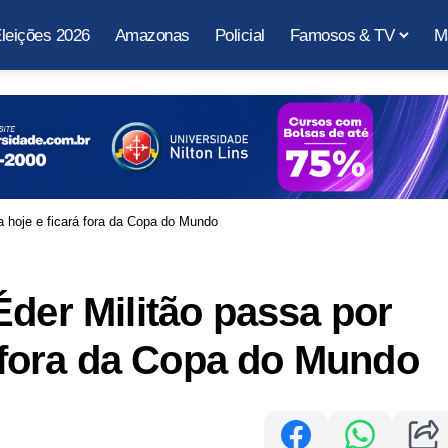
leições 2026
Amazonas
Policial
Famosos & TV
M
ia hoje e ficará fora da Copa do Mundo
Éder Militão passa por
á fora da Copa do Mundo