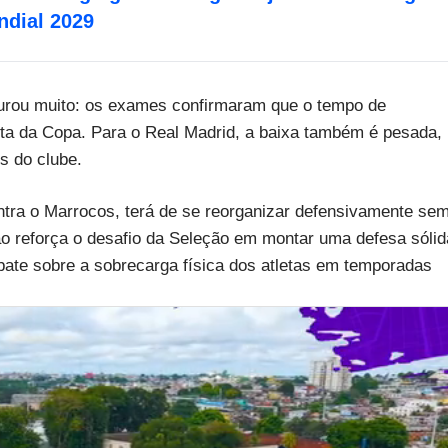
ndial 2029
 durou muito: os exames confirmaram que o tempo de
uta da Copa. Para o Real Madrid, a baixa também é pesada,
s do clube.
ontra o Marrocos, terá de se reorganizar defensivamente se
ão reforça o desafio da Seleção em montar uma defesa sólid
ebate sobre a sobrecarga física dos atletas em temporadas