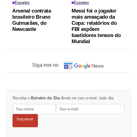
Esportes
Esportes
Arsenal contrata
Messi foi o jogador
brasileiro Bruno
mais ameaçado da
Guimarães, do
Copa: relatórios do
Newcastle
FBI expõem
bastidores tensos do
Mundial
Siga-nos no
Receba o
Boletim do Dia
direto no seu e-mail, todo dia.
Inscrever