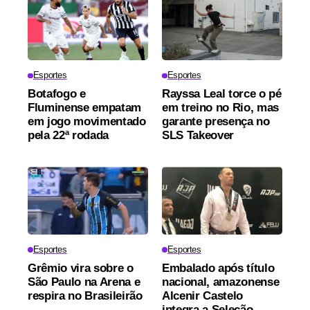
Esportes
Esportes
Botafogo e
Rayssa Leal torce o pé
Fluminense empatam
em treino no Rio, mas
em jogo movimentado
garante presença no
pela 22ª rodada
SLS Takeover
Esportes
Esportes
Grêmio vira sobre o
Embalado após título
São Paulo na Arena e
nacional, amazonense
respira no Brasileirão
Alcenir Castelo
integra a Seleção