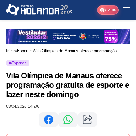
STORIES
Início
Esportes
Vila Olímpica de Manaus oferece programação
gratuita de esporte e lazer neste domingo
Esportes
Vila Olímpica de Manaus oferece
programação gratuita de esporte e
lazer neste domingo
03/04/2026 14h36