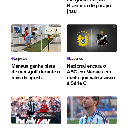
Brasileira de parajiu-
jitsu
Esportes
Esportes
Manaus ganha pista
Nacional encara o
de mini-golf durante o
ABC em Manaus em
mês de agosto
duelo que vale acesso
à Série C