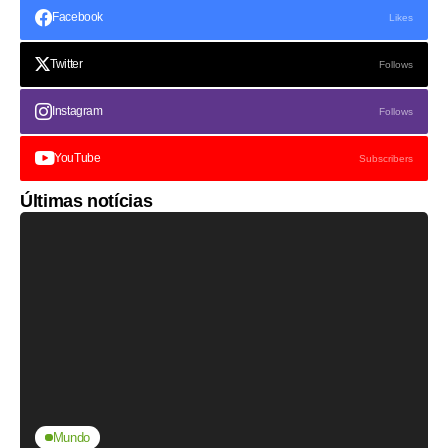
Facebook
Likes
Twitter
Follows
Instagram
Follows
YouTube
Subscribers
Últimas notícias
Mundo