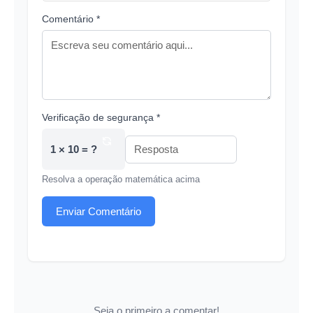
Comentário *
Verificação de segurança *
1 × 10 = ?
Resolva a operação matemática acima
Enviar Comentário
Seja o primeiro a comentar!