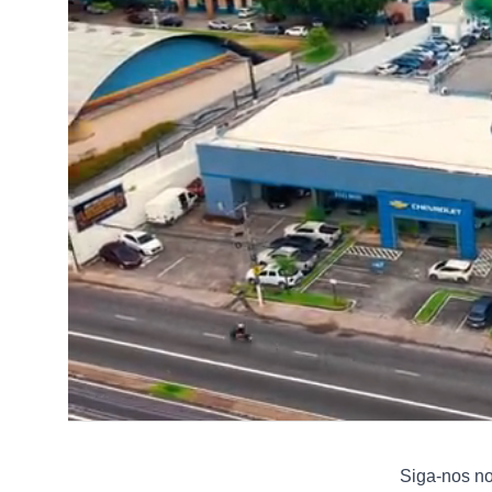
Siga-nos n