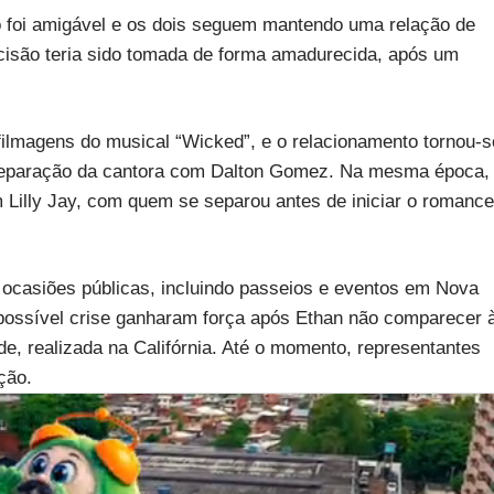
o foi amigável e os dois seguem mantendo uma relação de
ecisão teria sido tomada de forma amadurecida, após um
ilmagens do musical “Wicked”, e o relacionamento tornou-s
 separação da cantora com Dalton Gomez. Na mesma época,
illy Jay, com quem se separou antes de iniciar o romance
es ocasiões públicas, incluindo passeios e eventos em Nova
possível crise ganharam força após Ethan não comparecer 
de, realizada na Califórnia. Até o momento, representantes
ção.