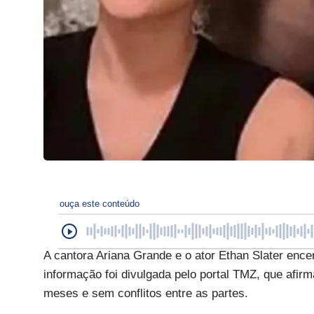
ouça este conteúdo
A cantora Ariana Grande e o ator Ethan Slater ence
informação foi divulgada pelo portal TMZ, que afirm
meses e sem conflitos entre as partes.