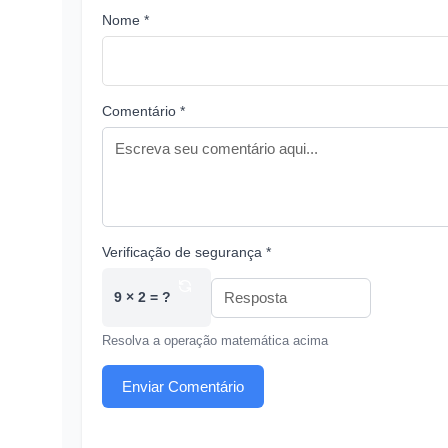
Nome *
Comentário *
Verificação de segurança *
9 × 2 = ?
Resolva a operação matemática acima
Enviar Comentário