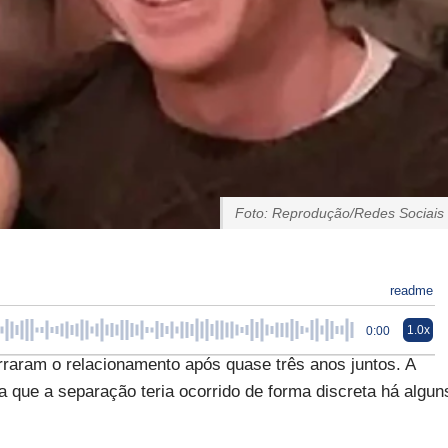
Foto: Reprodução/Redes Sociais
readme
1.0x
0:00
rraram o relacionamento após quase três anos juntos. A
a que a separação teria ocorrido de forma discreta há algun