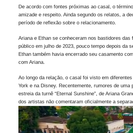
De acordo com fontes próximas ao casal, o términ
amizade e respeito. Ainda segundo os relatos, a d
período de reflexão sobre o relacionamento.
Ariana e Ethan se conheceram nos bastidores das f
público em julho de 2023, pouco tempo depois da
Ethan também havia encerrado seu casamento com L
com Ariana.
Ao longo da relação, o casal foi visto em diferent
York e na Disney. Recentemente, rumores de uma 
estreia da turnê “Eternal Sunshine”, de Ariana Gran
dos artistas não comentaram oficialmente a separa