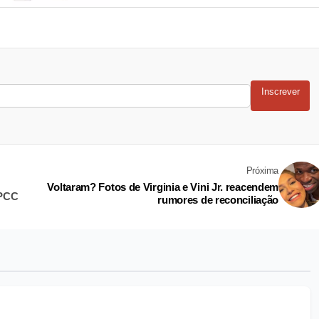
Inscrever
Próxima
Voltaram? Fotos de Virginia e Vini Jr. reacendem
 PCC
rumores de reconciliação