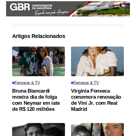
Artigos Relacionados
Famosos & TV
Famosos & TV
Bruna Biancardi
Virginia Fonseca
mostra dia de folga
comemora renovação
com Neymar em iate
de Vini Jr. com Real
de R$ 120 milhões
Madrid