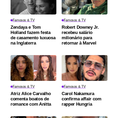
Famosos & TV
Famosos & TV
Zendaya e Tom
Robert Downey Jr.
Holland fazem festa
recebeu salário
de casamento luxuosa
milionário para
na Inglaterra
retornar à Marvel
Famosos & TV
Famosos & TV
Atriz Alice Carvalho
Carol Nakamura
comenta boatos de
confirma affair com
romance com Anitta
rapper Hungria