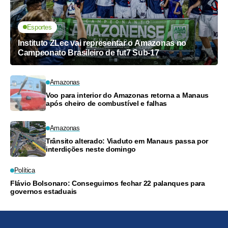
Esportes
Instituto ZLec vai representar o Amazonas no
Campeonato Brasileiro de fut7 Sub-17
Amazonas
Voo para interior do Amazonas retorna a Manaus
após cheiro de combustível e falhas
Amazonas
Trânsito alterado: Viaduto em Manaus passa por
interdições neste domingo
Política
Flávio Bolsonaro: Conseguimos fechar 22 palanques para
governos estaduais