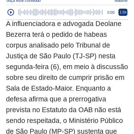
ouça este conteúdo
readme
1.0x
0:00
A influenciadora e advogada Deolane
Bezerra terá o pedido de habeas
corpus analisado pelo Tribunal de
Justiça de São Paulo (TJ-SP) nesta
segunda-feira (6), em meio à discussão
sobre seu direito de cumprir prisão em
Sala de Estado-Maior. Enquanto a
defesa afirma que a prerrogativa
prevista no Estatuto da OAB não está
sendo respeitada, o Ministério Público
de São Paulo (MP-SP) sustenta que