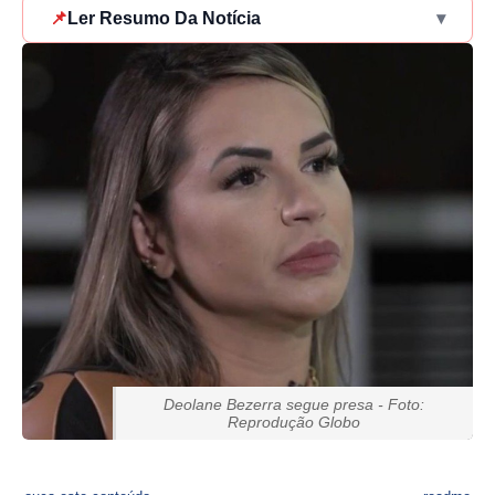
📌
Ler Resumo Da Notícia
▾
Deolane Bezerra segue presa - Foto:
Reprodução Globo