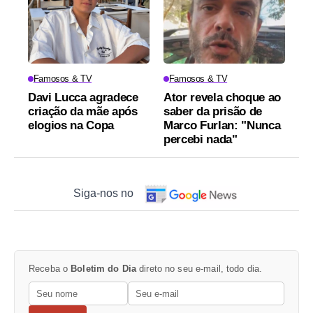
Famosos & TV
Famosos & TV
Davi Lucca agradece
Ator revela choque ao
criação da mãe após
saber da prisão de
elogios na Copa
Marco Furlan: "Nunca
percebi nada"
Siga-nos no
Receba o
Boletim do Dia
direto no seu e-mail, todo dia.