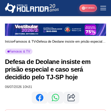
STORIES
Início
Famosos & TV
Defesa de Deolane insiste em prisão especial e
caso será decidido pelo TJ-SP hoje
Famosos & TV
Defesa de Deolane insiste em
prisão especial e caso será
decidido pelo TJ-SP hoje
06/07/2026 10h31