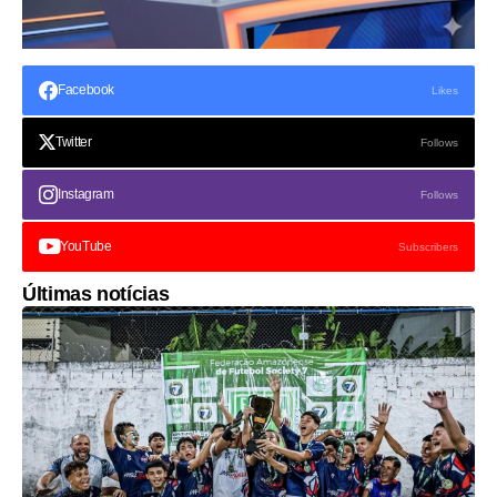
Facebook
Likes
Twitter
Follows
Instagram
Follows
YouTube
Subscribers
Últimas notícias