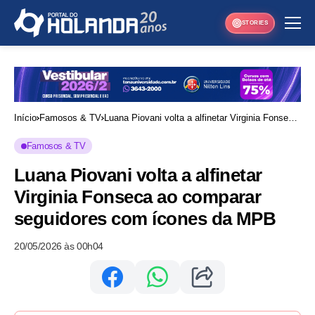
STORIES
Início
Famosos & TV
Luana Piovani volta a alfinetar Virginia Fonseca
ao comparar seguidores com ícones da MPB
Famosos & TV
Luana Piovani volta a alfinetar
Virginia Fonseca ao comparar
seguidores com ícones da MPB
20/05/2026 às 00h04