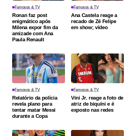
Famosos & TV
Famosos & TV
Ronan faz post
Ana Castela reage a
enigmático após
recado de Zé Felipe
Milena expor fim da
em show; vídeo
amizade com Ana
Paula Renault
Famosos & TV
Famosos & TV
Relatório da polícia
Vini Jr. reage a foto de
revela plano para
atriz de biquíni e é
tentar matar Messi
exposto nas redes
durante a Copa