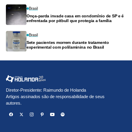
Brasil
Onça-parda invade casa em condomínio de SP e é
enfrentada por pitbull que protegia a família
Brasil
Sete pacientes morrem durante tratamento
experimental com polilaminina no Brasil
Diretor-Presidente: Raimundo de Holanda
Artigos assinados são de responsabilidade de seus
autores.