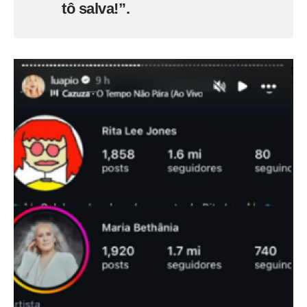
tô salva!”.