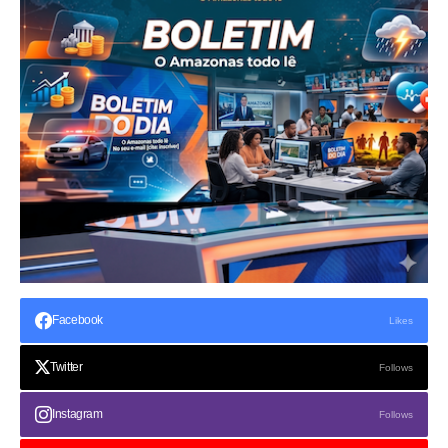
Facebook
Likes
Twitter
Follows
Instagram
Follows