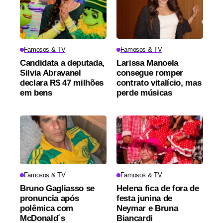
Famosos & TV
Famosos & TV
Candidata a deputada,
Larissa Manoela
Silvia Abravanel
consegue romper
declara R$ 47 milhões
contrato vitalício, mas
em bens
perde músicas
Famosos & TV
Famosos & TV
Bruno Gagliasso se
Helena fica de fora de
pronuncia após
festa junina de
polêmica com
Neymar e Bruna
McDonald´s
Biancardi