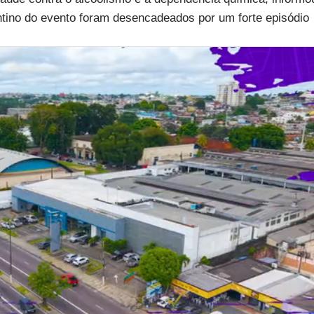
tino do evento foram desencadeados por um forte episódio