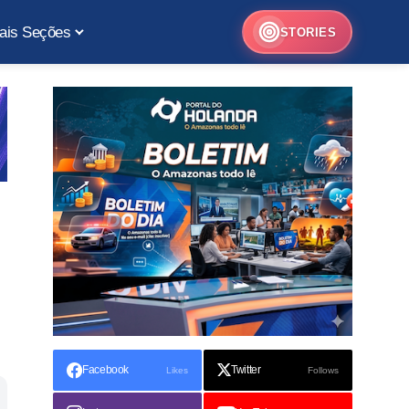
ais Seções
STORIES
Facebook
Twitter
Likes
Follows