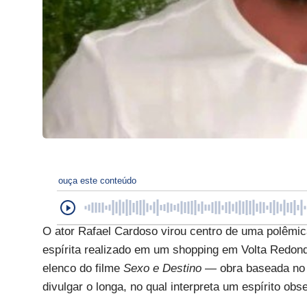
ouça este conteúdo
O ator Rafael Cardoso virou centro de uma polêmic
espírita realizado em um shopping em Volta Redonda,
elenco do filme
Sexo e Destino
— obra baseada no l
divulgar o longa, no qual interpreta um espírito obs