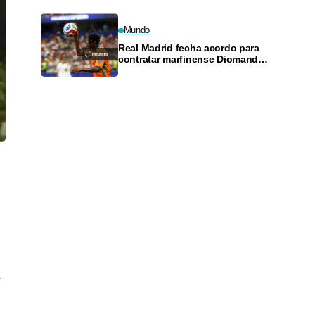
Mundo
Real Madrid fecha acordo para
contratar marfinense Diomande
até 2033