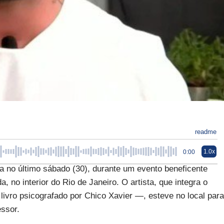
readme
1.0x
0:00
a no último sábado (30), durante um evento beneficente
 no interior do Rio de Janeiro. O artista, que integra o
ivro psicografado por Chico Xavier —, esteve no local para
essor.