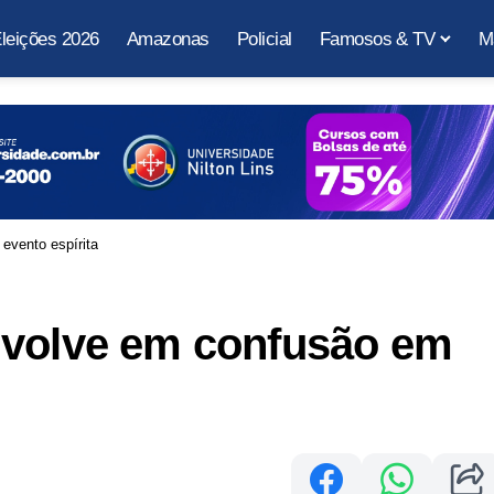
leições 2026
Amazonas
Policial
Famosos & TV
M
evento espírita
nvolve em confusão em