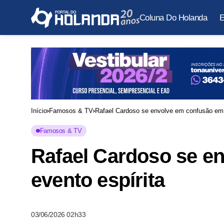
Coluna Do Holanda
E
Início
Famosos & TV
Rafael Cardoso se envolve em confusão em 
Famosos & TV
Rafael Cardoso se e
evento espírita
03/06/2026 02h33