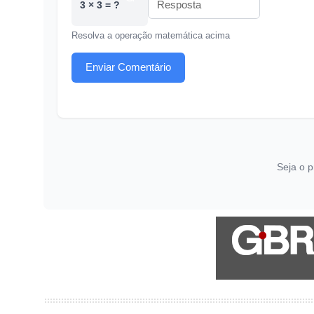
3 × 3 = ?
Resolva a operação matemática acima
Enviar Comentário
Seja o p