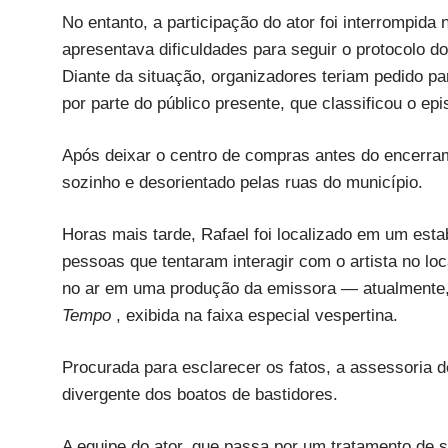
No entanto, a participação do ator foi interrompid
apresentava dificuldades para seguir o protocolo d
Diante da situação, organizadores teriam pedido par
por parte do público presente, que classificou o ep
Após deixar o centro de compras antes do encerrame
sozinho e desorientado pelas ruas do município.
Horas mais tarde, Rafael foi localizado em um est
pessoas que tentaram interagir com o artista no lo
no ar em uma produção da emissora — atualmente,
Tempo
, exibida na faixa especial vespertina.
Procurada para esclarecer os fatos, a assessoria
divergente dos boatos de bastidores.
A equipe do ator, que passa por um tratamento de 