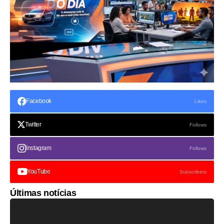
Facebook
Likes
Twitter
Follows
Instagram
Follows
YouTube
Subscribers
Últimas notícias