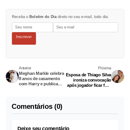
Receba o
Boletim do Dia
direto no seu e-mail, todo dia.
Inscrever
Anterior
Próxima
Meghan Markle celebra
Esposa de Thiago Silva
8 anos de casamento
ironiza convocação
com Harry e publica
após jogador ficar fora
fotos inéditas; veja
da Copa 2026
Comentários (0)
Deixe seu comentário