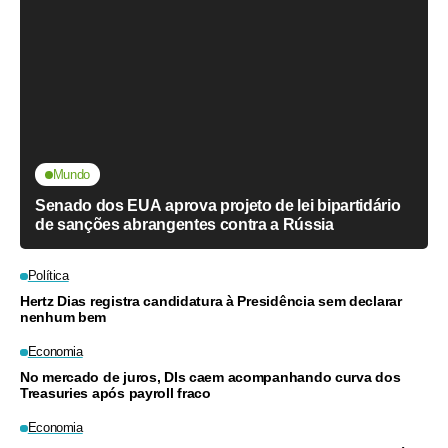
Mundo
Senado dos EUA aprova projeto de lei bipartidário
de sanções abrangentes contra a Rússia
Política
Hertz Dias registra candidatura à Presidência sem declarar
nenhum bem
Economia
No mercado de juros, DIs caem acompanhando curva dos
Treasuries após payroll fraco
Economia