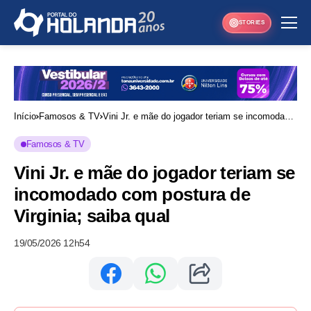
STORIES
Início
Famosos & TV
Vini Jr. e mãe do jogador teriam se incomodado
com postura de Virginia; saiba qual
Famosos & TV
Vini Jr. e mãe do jogador teriam se
incomodado com postura de
Virginia; saiba qual
19/05/2026 12h54