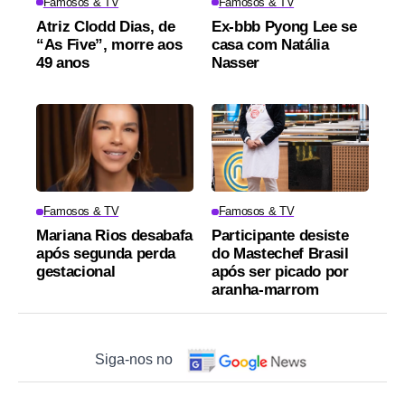
Famosos & TV
Famosos & TV
Atriz Clodd Dias, de
Ex-bbb Pyong Lee se
“As Five”, morre aos
casa com Natália
49 anos
Nasser
Famosos & TV
Famosos & TV
Mariana Rios desabafa
Participante desiste
após segunda perda
do Mastechef Brasil
gestacional
após ser picado por
aranha-marrom
Siga-nos no