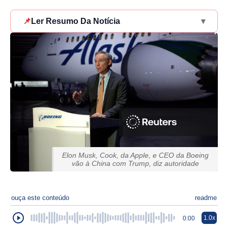
📌
Ler Resumo Da Notícia
▾
Elon Musk, Cook, da Apple, e CEO da Boeing
vão à China com Trump, diz autoridade
ouça este conteúdo
readme
1.0x
0:00