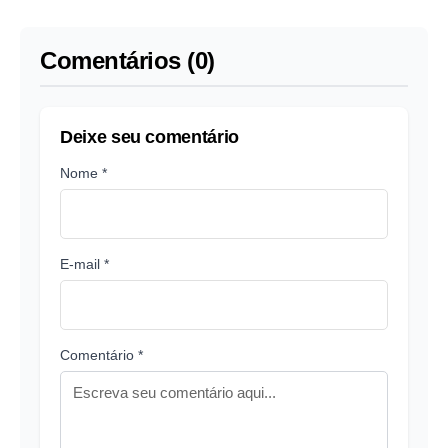
seja apropriado"
impasse entre EUA e
Irã
Comentários (0)
Deixe seu comentário
Nome *
E-mail *
Comentário *