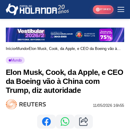
STORIES
Início
Mundo
Elon Musk, Cook, da Apple, e CEO da Boeing vão à
China com Trump, diz autoridade
Mundo
Elon Musk, Cook, da Apple, e CEO
da Boeing vão à China com
Trump, diz autoridade
11/05/2026 16h55