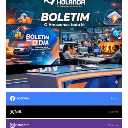
Facebook
Likes
Twitter
Follows
Instagram
Follows