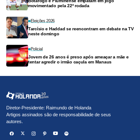
Botafogo e Fluminense empatam em jogo
movimentado pela 22ª rodada
Eleições 2026
Tarcísio e Haddad se reencontram em debate na TV
neste domingo
Policial
Jovem de 26 anos é preso após ameaçar a mãe e
tentar agredir o irmão caçula em Manaus
Diretor-Presidente: Raimundo de Holanda
Artigos assinados são de responsabilidade de seus
autores.