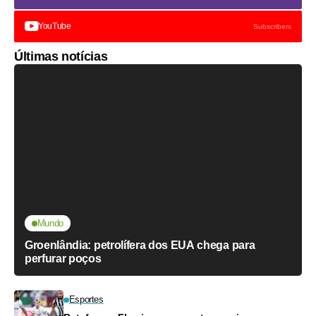
YouTube
Subscribers
Últimas notícias
Mundo
Groenlândia: petrolífera dos EUA chega para
perfurar poços
Esportes