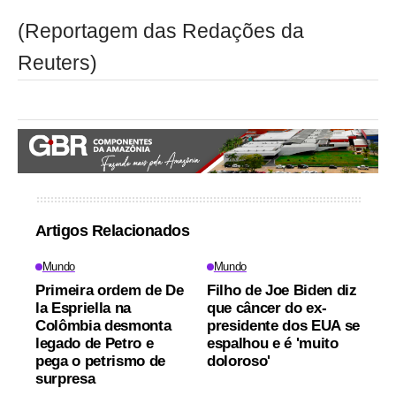
(Reportagem das Redações da
Reuters)
Artigos Relacionados
Mundo
Mundo
Primeira ordem de De
Filho de Joe Biden diz
la Espriella na
que câncer do ex-
Colômbia desmonta
presidente dos EUA se
legado de Petro e
espalhou e é 'muito
pega o petrismo de
doloroso'
surpresa