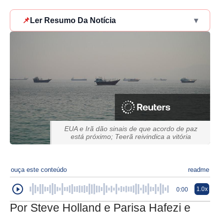
📌
Ler Resumo Da Notícia
▾
EUA e Irã dão sinais de que acordo de paz
está próximo; Teerã reivindica a vitória
ouça este conteúdo
readme
1.0x
0:00
Por Steve Holland e Parisa Hafezi e