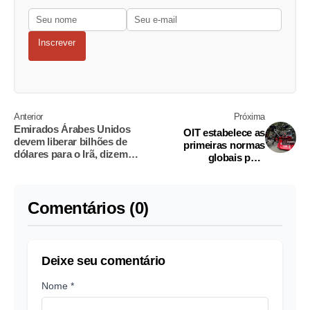
Inscrever
Anterior
Próxima
Emirados Árabes Unidos
OIT estabelece as
devem liberar bilhões de
primeiras normas
dólares para o Irã, dizem
globais para
fontes
trabalhadores da
economia gig
Comentários (0)
Deixe seu comentário
Nome *