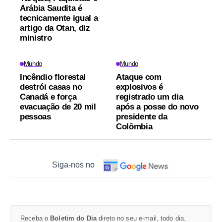
Arábia Saudita é
tecnicamente igual a
artigo da Otan, diz
ministro
Mundo
Mundo
Incêndio florestal
Ataque com
destrói casas no
explosivos é
Canadá e força
registrado um dia
evacuação de 20 mil
após a posse do novo
pessoas
presidente da
Colômbia
Siga-nos no
Receba o
Boletim do Dia
direto no seu e-mail, todo dia.