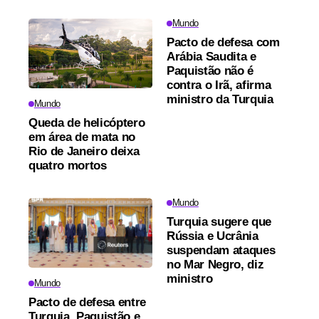
Mundo
Pacto de defesa com
Arábia Saudita e
Paquistão não é
contra o Irã, afirma
ministro da Turquia
Mundo
Queda de helicóptero
em área de mata no
Rio de Janeiro deixa
quatro mortos
Mundo
Turquia sugere que
Rússia e Ucrânia
suspendam ataques
no Mar Negro, diz
ministro
Mundo
Pacto de defesa entre
Turquia, Paquistão e