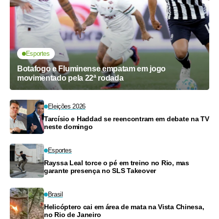
Esportes
Botafogo e Fluminense empatam em jogo
movimentado pela 22ª rodada
Eleições 2026
Tarcísio e Haddad se reencontram em debate na TV
neste domingo
Esportes
Rayssa Leal torce o pé em treino no Rio, mas
garante presença no SLS Takeover
Brasil
Helicóptero cai em área de mata na Vista Chinesa,
no Rio de Janeiro