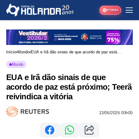
STORIES
Início
Mundo
EUA e Irã dão sinais de que acordo de paz está
próximo; Teerã reivindica a vitória
Mundo
EUA e Irã dão sinais de que
acordo de paz está próximo; Teerã
reivindica a vitória
13/06/2026 00h05