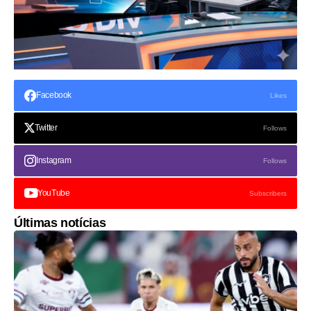
Facebook
Likes
Twitter
Follows
Instagram
Follows
YouTube
Subscribers
Últimas notícias