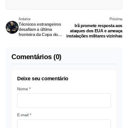
Anterior
Próxima
Técnicos estrangeiros
Irã promete resposta aos
desafiam a última
ataques dos EUA e ameaça
fronteira da Copa do
instalações militares vizinhas
Mundo em futebol sem
fronteiras
Comentários (0)
Deixe seu comentário
Nome *
E-mail *