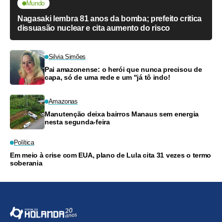
Mundo
Nagasaki lembra 81 anos da bomba; prefeito critica
dissuasão nuclear e cita aumento do risco
Silvia Simões
Pai amazonense: o herói que nunca precisou de
capa, só de uma rede e um "já tô indo!
Amazonas
Manutenção deixa bairros Manaus sem energia
nesta segunda-feira
Política
Em meio à crise com EUA, plano de Lula cita 31 vezes o termo
soberania