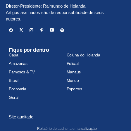
Diretor-Presidente: Raimundo de Holanda
Artigos assinados são de responsabilidade de seus
autores.
Fique por dentro
Capa
Coluna do Holanda
Amazonas
Policial
Famosos & TV
Manaus
Brasil
Mundo
Economia
Esportes
Geral
Site auditado
Relatório de auditoria em atualização