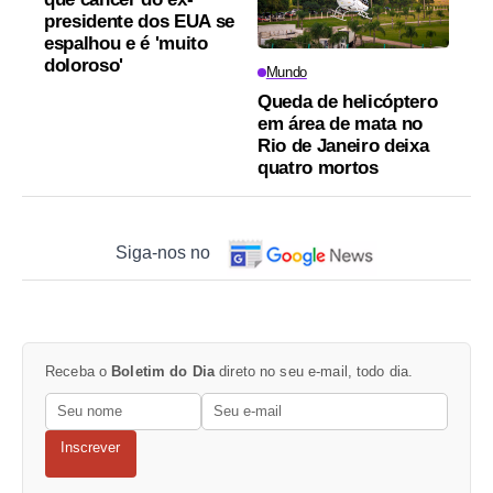
presidente dos EUA se
espalhou e é 'muito
doloroso'
Mundo
Queda de helicóptero
em área de mata no
Rio de Janeiro deixa
quatro mortos
Siga-nos no
Receba o
Boletim do Dia
direto no seu e-mail, todo dia.
Inscrever