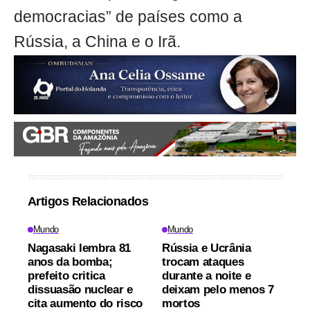
democracias” de países como a
Rússia, a China e o Irã.
Artigos Relacionados
Mundo
Mundo
Nagasaki lembra 81
Rússia e Ucrânia
anos da bomba;
trocam ataques
prefeito critica
durante a noite e
dissuasão nuclear e
deixam pelo menos 7
cita aumento do risco
mortos