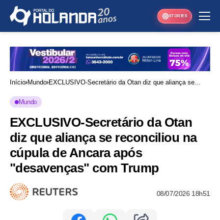
STORIES
Início
Mundo
EXCLUSIVO-Secretário da Otan diz que aliança se
reconciliou na cúpula de Ancara após "desavenças"
Mundo
com Trump
EXCLUSIVO-Secretário da Otan
diz que aliança se reconciliou na
cúpula de Ancara após
"desavenças" com Trump
08/07/2026 18h51