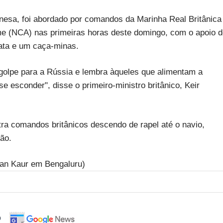
esa, foi abordado por comandos da Marinha Real Britânica
e (NCA) nas primeiras horas deste domingo, com o apoio d
gata e um caça-minas.
olpe para a Rússia e lembra àqueles que alimentam a
 esconder", disse o primeiro-ministro britânico, Keir
ra comandos britânicos descendo de rapel até o navio,
ão.
an Kaur em Bengaluru)
o