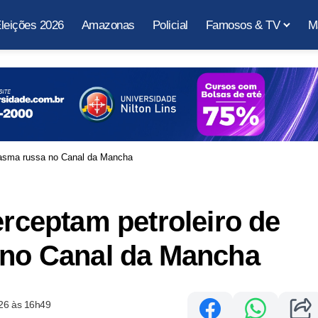
leições 2026
Amazonas
Policial
Famosos & TV
M
antasma russa no Canal da Mancha
erceptam petroleiro de
 no Canal da Mancha
26 às 16h49