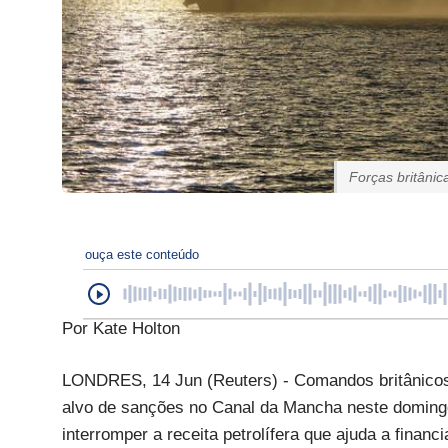
Forças britânic
ouça este conteúdo
Por Kate Holton
LONDRES, 14 Jun (Reuters) - Comandos britânicos 
alvo de sanções no Canal da Mancha neste domingo
interromper a receita petrolífera que ajuda a financ