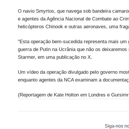
O navio Smyrtos, que navega sob bandeira camaron
e agentes da Agência Nacional de Combate ao Crim
helicópteros Chinook e outras aeronaves, uma fra
"Esta operação bem-sucedida representa mais um g
guerra de Putin na Ucrânia que não os deixaremos se
Starmer, em uma publicação no X.
Um vídeo da operação divulgado pelo governo most
enquanto agentes da NCA examinam a documentaç
(Reportagem de Kate Holton em Londres e Gursimr
Siga-nos n