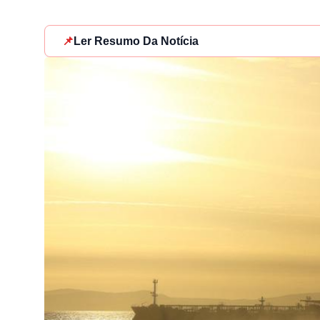
📌
Ler Resumo Da Notícia