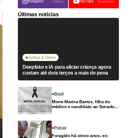
Instagram
YouTube
Follows
Subscribers
Últimas notícias
Justiça & Direito
Deepfake e IA para aliciar criança agora
custam até dois terços a mais de pena
Brasil
Morre Marina Barros, filha do
médico e candidato ao Senado
Antônio Barros
Policial
Foragido há cinco anos, ex-