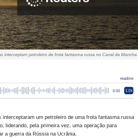
as interceptam petroleiro de frota fantasma russa no Canal da Mancha
readme
1.0x
0:00
interceptaram um petroleiro de uma frota fantasma russa
, liderando, pela primeira vez, uma operação para
iar a guerra da Rússia na Ucrânia.