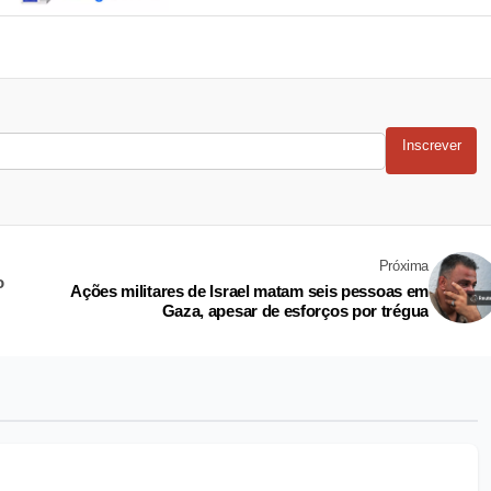
Inscrever
Próxima
o
Ações militares de Israel matam seis pessoas em
Gaza, apesar de esforços por trégua