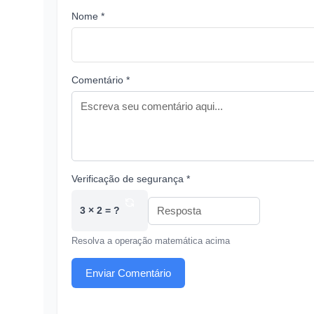
Nome *
Comentário *
Verificação de segurança *
3 × 2 = ?
Resolva a operação matemática acima
Enviar Comentário