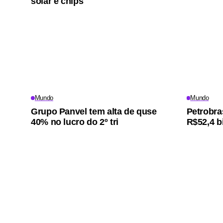
solar e chips
Mundo
Mundo
Grupo Panvel tem alta de quse
Petrobra
40% no lucro do 2º tri
R$52,4 bi