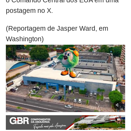
o Comando Central dos EUA em uma
postagem no X.
(Reportagem de Jasper Ward, em
Washington)