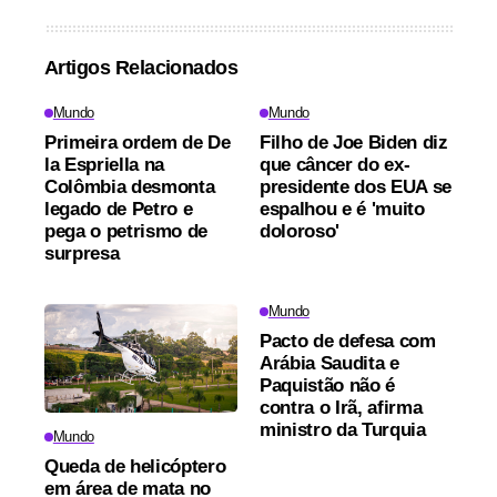
Artigos Relacionados
Mundo
Mundo
Primeira ordem de De
Filho de Joe Biden diz
la Espriella na
que câncer do ex-
Colômbia desmonta
presidente dos EUA se
legado de Petro e
espalhou e é 'muito
pega o petrismo de
doloroso'
surpresa
Mundo
Pacto de defesa com
Arábia Saudita e
Paquistão não é
contra o Irã, afirma
ministro da Turquia
Mundo
Queda de helicóptero
em área de mata no