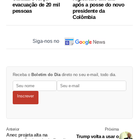
evacuação de 20 mil
após a posse do novo
pessoas
presidente da
Colômbia
Siga-nos no
Receba o
Boletim do Dia
direto no seu e-mail, todo dia.
Inscrever
Anterior
Próxima
Anec projeta alta na
Trump volta a usar o