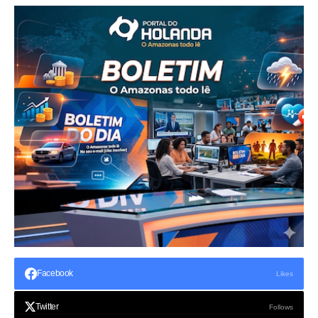
Facebook
Likes
Twitter
Follows