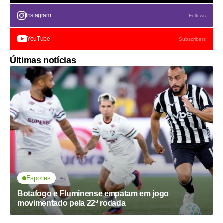
Instagram
Follows
YouTube
Subscribers
Últimas notícias
Esportes
Botafogo e Fluminense empatam em jogo
movimentado pela 22ª rodada