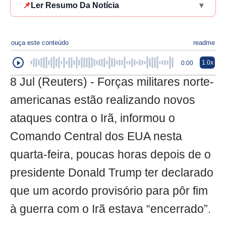
📌
Ler Resumo Da Notícia
▾
ouça este conteúdo
readme
1.0x
0:00
8 Jul (Reuters) - Forças militares norte-
americanas estão realizando novos
ataques contra o Irã, informou o
Comando Central dos EUA nesta
quarta-feira, poucas horas depois de o
presidente Donald Trump ter declarado
que um acordo provisório para pôr fim
à guerra com o Irã estava “encerrado”.