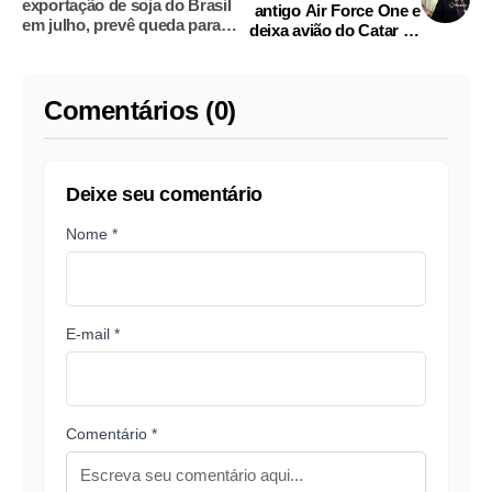
exportação de soja do Brasil
antigo Air Force One e
em julho, prevê queda para
deixa avião do Catar de
milho
lado
Comentários (0)
Deixe seu comentário
Nome *
E-mail *
Comentário *