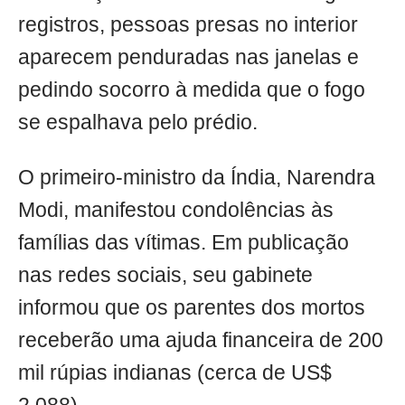
registros, pessoas presas no interior
aparecem penduradas nas janelas e
pedindo socorro à medida que o fogo
se espalhava pelo prédio.
O primeiro-ministro da Índia, Narendra
Modi, manifestou condolências às
famílias das vítimas. Em publicação
nas redes sociais, seu gabinete
informou que os parentes dos mortos
receberão uma ajuda financeira de 200
mil rúpias indianas (cerca de US$