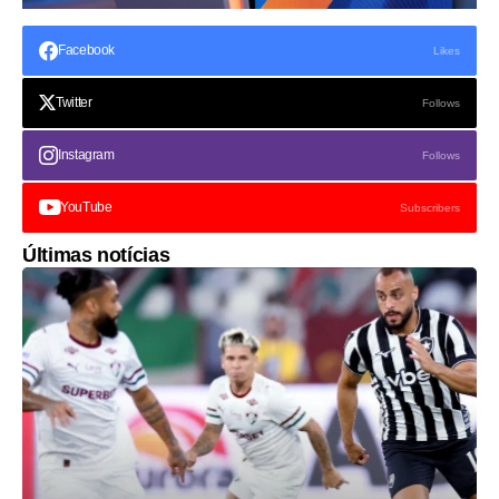
Facebook
Likes
Twitter
Follows
Instagram
Follows
YouTube
Subscribers
Últimas notícias