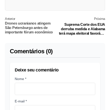
Anterior
Próxima
Drones ucranianos atingem
Suprema Corte dos EUA
São Petersburgo antes de
derruba medida e Alabama
importante fórum econômico
terá mapa eleitoral favorável
aos republicanos
Comentários (0)
Deixe seu comentário
Nome *
E-mail *