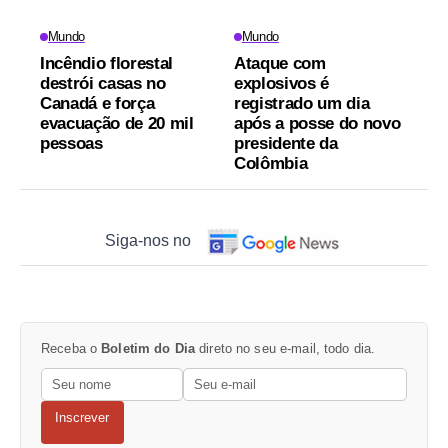
Mundo
Mundo
Incêndio florestal
Ataque com
destrói casas no
explosivos é
Canadá e força
registrado um dia
evacuação de 20 mil
após a posse do novo
pessoas
presidente da
Colômbia
Siga-nos no
Receba o
Boletim do Dia
direto no seu e-mail, todo dia.
Inscrever