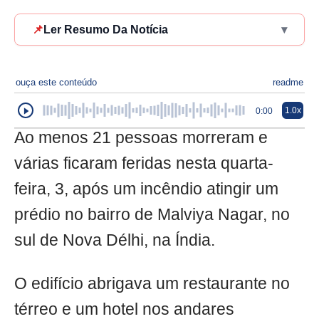
📌
Ler Resumo Da Notícia
▾
ouça este conteúdo
readme
1.0x
0:00
Ao menos 21 pessoas morreram e
várias ficaram feridas nesta quarta-
feira, 3, após um incêndio atingir um
prédio no bairro de Malviya Nagar, no
sul de Nova Délhi, na Índia.
O edifício abrigava um restaurante no
térreo e um hotel nos andares