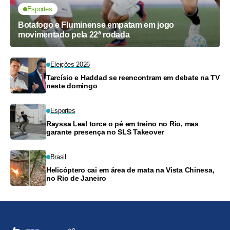
Esportes
Botafogo e Fluminense empatam em jogo
movimentado pela 22ª rodada
Eleições 2026
Tarcísio e Haddad se reencontram em debate na TV
neste domingo
Esportes
Rayssa Leal torce o pé em treino no Rio, mas
garante presença no SLS Takeover
Brasil
Helicóptero cai em área de mata na Vista Chinesa,
no Rio de Janeiro