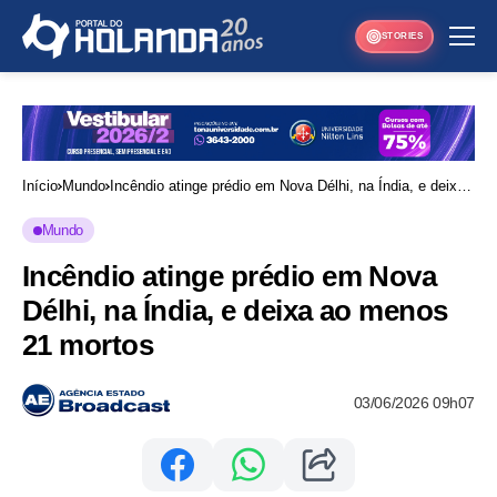
STORIES
Início
Mundo
Incêndio atinge prédio em Nova Délhi, na Índia, e deixa
ao menos 21 mortos
Mundo
Incêndio atinge prédio em Nova
Délhi, na Índia, e deixa ao menos
21 mortos
03/06/2026 09h07