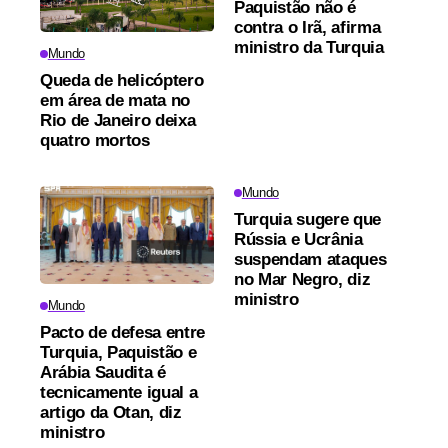
Paquistão não é
contra o Irã, afirma
ministro da Turquia
Mundo
Queda de helicóptero
em área de mata no
Rio de Janeiro deixa
quatro mortos
Mundo
Turquia sugere que
Rússia e Ucrânia
suspendam ataques
no Mar Negro, diz
ministro
Mundo
Pacto de defesa entre
Turquia, Paquistão e
Arábia Saudita é
tecnicamente igual a
artigo da Otan, diz
ministro