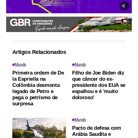
Artigos Relacionados
Mundo
Mundo
Primeira ordem de De
Filho de Joe Biden diz
la Espriella na
que câncer do ex-
Colômbia desmonta
presidente dos EUA se
legado de Petro e
espalhou e é 'muito
pega o petrismo de
doloroso'
surpresa
Mundo
Pacto de defesa com
Arábia Saudita e