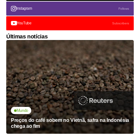
Instagram
Follows
YouTube
Subscribers
Últimas notícias
Mundo
Preços do café sobem no Vietnã, safra na Indonésia
chega ao fim