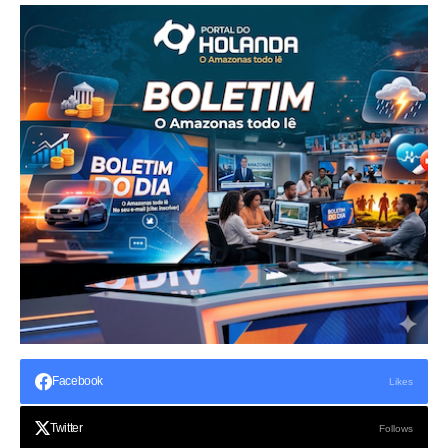
Facebook
Likes
Twitter
Follows