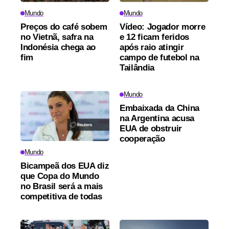
Mundo
Mundo
Preços do café sobem
Vídeo: Jogador morre
no Vietnã, safra na
e 12 ficam feridos
Indonésia chega ao
após raio atingir
fim
campo de futebol na
Tailândia
Mundo
Embaixada da China
na Argentina acusa
EUA de obstruir
cooperação
Mundo
Bicampeã dos EUA diz
que Copa do Mundo
no Brasil será a mais
competitiva de todas