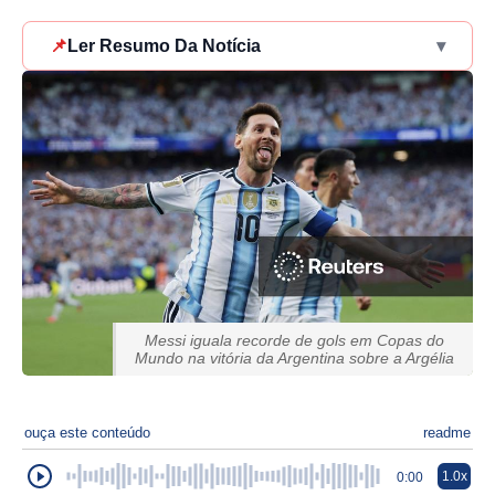
📌
Ler Resumo Da Notícia
▾
Messi iguala recorde de gols em Copas do
Mundo na vitória da Argentina sobre a Argélia
ouça este conteúdo
readme
1.0x
0:00