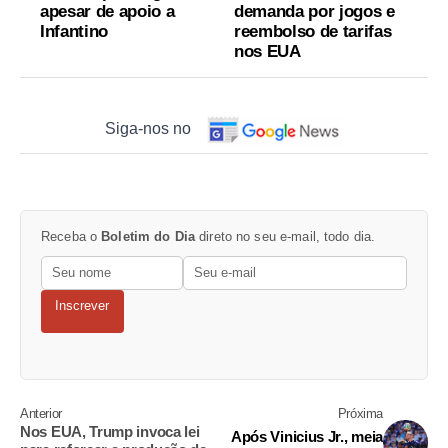
apesar de apoio a
demanda por jogos e
Infantino
reembolso de tarifas
nos EUA
Siga-nos no
Receba o
Boletim do Dia
direto no seu e-mail, todo dia.
Inscrever
Anterior
Próxima
Nos EUA, Trump invoca lei
Após Vinicius Jr., meia