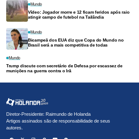
Mundo
Vídeo: Jogador morre e 12 ficam feridos após raio
atingir campo de futebol na Tailândia
Mundo
Bicampeã dos EUA diz que Copa do Mundo no
Brasil será a mais competitiva de todas
Mundo
Trump discute com secretário de Defesa por escassez de
munições na guerra contra o Irã
Diretor-Presidente: Raimundo de Holanda
Artigos assinados são de responsabilidade de seus
autores.