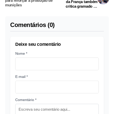
para reforçar a produção de
da França também
munições
critica gramado de
Nova York
Comentários (0)
Deixe seu comentário
Nome *
E-mail *
Comentário *