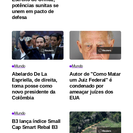
potências sunitas se
unem em pacto de
defesa
Mundo
Mundo
Abelardo De La
Autor de "Como Matar
Espriella, de direita,
um Juiz Federal" é
toma posse como
condenado por
novo presidente da
ameaçar juízes dos
Colômbia
EUA
Mundo
B3 lança índice Small
Cap Smart Rebal B3