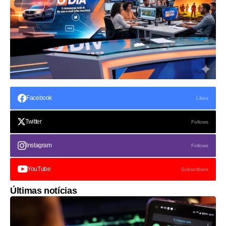
Facebook
Likes
Twitter
Follows
Instagram
Follows
YouTube
Subscribers
Últimas notícias