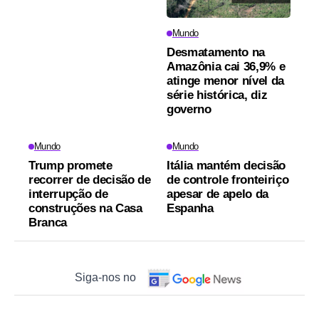
Mundo
Desmatamento na
Amazônia cai 36,9% e
atinge menor nível da
série histórica, diz
governo
Mundo
Mundo
Trump promete
Itália mantém decisão
recorrer de decisão de
de controle fronteiriço
interrupção de
apesar de apelo da
construções na Casa
Espanha
Branca
Siga-nos no