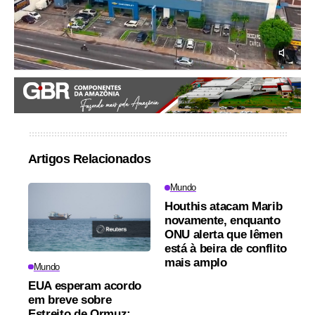
Artigos Relacionados
Mundo
Houthis atacam Marib
novamente, enquanto
ONU alerta que Iêmen
está à beira de conflito
mais amplo
Mundo
EUA esperam acordo
em breve sobre
Estreito de Ormuz;