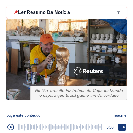
📌
Ler Resumo Da Notícia
▾
No Rio, artesão faz troféus da Copa do Mundo
e espera que Brasil ganhe um de verdade
ouça este conteúdo
readme
1.0x
0:00