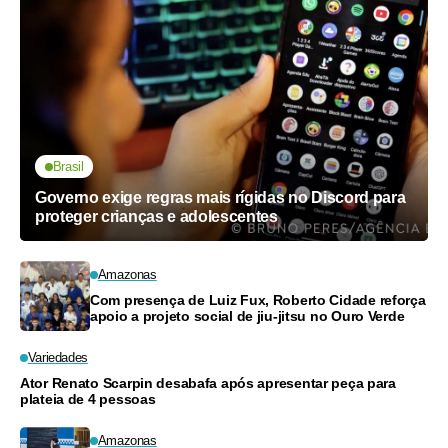
Brasil
Governo exige regras mais rígidas no Discord para
proteger crianças e adolescentes
Amazonas
Com presença de Luiz Fux, Roberto Cidade reforça
apoio a projeto social de jiu-jitsu no Ouro Verde
Variedades
Ator Renato Scarpin desabafa após apresentar peça para
plateia de 4 pessoas
Amazonas