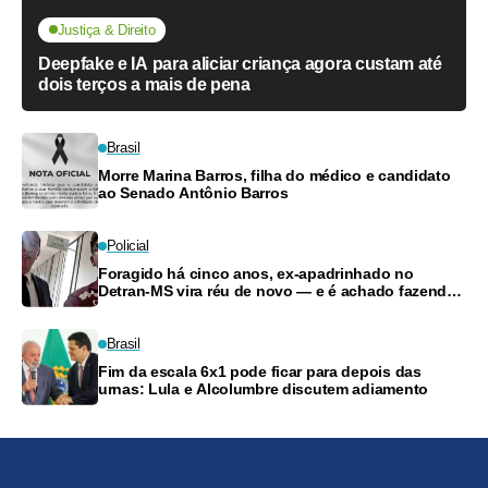
Justiça & Direito
Deepfake e IA para aliciar criança agora custam até
dois terços a mais de pena
Brasil
Morre Marina Barros, filha do médico e candidato
ao Senado Antônio Barros
Policial
Foragido há cinco anos, ex-apadrinhado no
Detran-MS vira réu de novo — e é achado fazendo
frete
Brasil
Fim da escala 6x1 pode ficar para depois das
urnas: Lula e Alcolumbre discutem adiamento