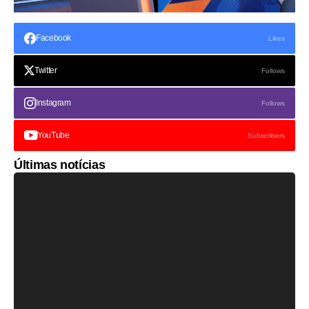
Facebook
Likes
Twitter
Follows
Instagram
Follows
YouTube
Subscribers
Últimas notícias