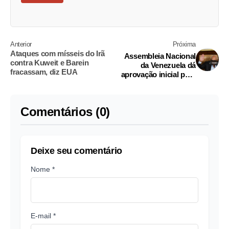
Anterior
Próxima
Ataques com mísseis do Irã
Assembleia Nacional
contra Kuweit e Barein
da Venezuela dá
fracassam, diz EUA
aprovação inicial para
investimento privado
no setor elétrico
Comentários (0)
Deixe seu comentário
Nome *
E-mail *