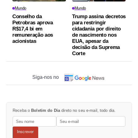
Mundo
Mundo
Conselho da
Trump assina decretos
Petrobras aprova
para restringir
R$17,4 bi em
cidadania por direito
remuneração aos
de nascimento nos
acionistas
EUA, apesar da
decisão da Suprema
Corte
Siga-nos no
Receba o
Boletim do Dia
direto no seu e-mail, todo dia.
Inscrever