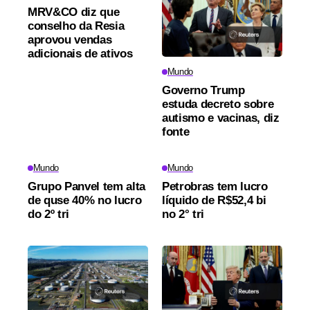
MRV&CO diz que
conselho da Resia
aprovou vendas
adicionais de ativos
Mundo
Governo Trump
estuda decreto sobre
autismo e vacinas, diz
fonte
Mundo
Mundo
Grupo Panvel tem alta
Petrobras tem lucro
de quse 40% no lucro
líquido de R$52,4 bi
do 2º tri
no 2° tri