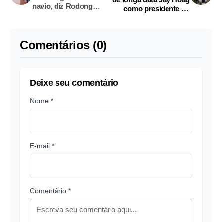
navio, diz Rodong
como presidente do
Sinmun
conselho, sucedendo
Reed Hastings
Comentários (0)
Deixe seu comentário
Nome *
E-mail *
Comentário *