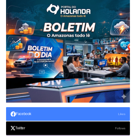
Facebook
Likes
Twitter
Follows