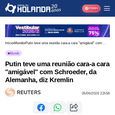
STORIES
Início
Mundo
Putin teve uma reunião cara-a cara "amigável" com
Schroeder, da Alemanha, diz Kremlin
Mundo
Putin teve uma reunião cara-a cara
"amigável" com Schroeder, da
Alemanha, diz Kremlin
05/06/2026 22h58