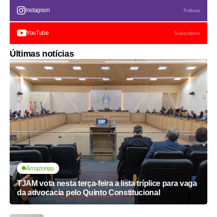
Instagram
Follows
YouTube
Subscribers
Últimas notícias
Amazonas
TJAM vota nesta terça-feira a lista tríplice para vaga
da advocacia pelo Quinto Constitucional