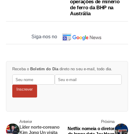
operações de minério
de ferro da BHP na
Austrália
Siga-nos no
Receba o
Boletim do Dia
direto no seu e-mail, todo dia.
Inscrever
Anterior
Próxima
Líder norte-coreano
Netflix nomeia o diretor
Kim Jong Un visita
de longa data Jay Hoag