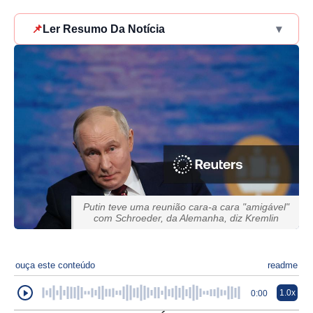
📌
Ler Resumo Da Notícia
▾
Putin teve uma reunião cara-a cara "amigável"
com Schroeder, da Alemanha, diz Kremlin
ouça este conteúdo
readme
1.0x
0:00