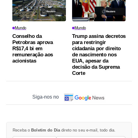
Mundo
Mundo
Conselho da
Trump assina decretos
Petrobras aprova
para restringir
R$17,4 bi em
cidadania por direito
remuneração aos
de nascimento nos
acionistas
EUA, apesar da
decisão da Suprema
Corte
Siga-nos no
Receba o
Boletim do Dia
direto no seu e-mail, todo dia.