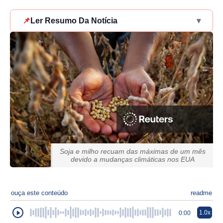
📌
Ler Resumo Da Notícia
▾
Soja e milho recuam das máximas de um mês
devido a mudanças climáticas nos EUA
ouça este conteúdo
readme
1.0x
0:00