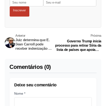
Inscrever
Anterior
Próxima
Juiz determina que E.
Governo Trump inicia
Jean Carroll pode
processo para retirar Síria da
receber indenização de
lista de países que apoiam o
US$5 milhões imposta
terrorismo
a Trump
Comentários (0)
Deixe seu comentário
Nome *