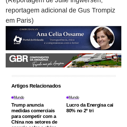
(Reportagem de Julie Ingwersen;
reportagem adicional de Gus Trompiz
em Paris)
Artigos Relacionados
Mundo
Mundo
Trump anuncia
Lucro da Energisa cai
medidas comerciais
80% no 2º tri
para competir com a
China nos setores de