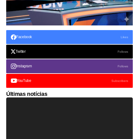
Facebook
Likes
Twitter
Follows
Instagram
Follows
YouTube
Subscribers
Últimas notícias