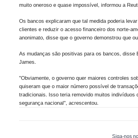
muito oneroso e quase impossível, informou a Reu
Os bancos explicaram que tal medida poderia leva
clientes e reduzir o acesso financeiro dos norte-
anonimato, disse que o governo demonstrou que ou
As mudanças são positivas para os bancos, disse E
James.
"Obviamente, o governo quer maiores controles so
quiseram que o maior número possível de transaçõe
tradicionais. Isso teria removido muitos indivíduos
segurança nacional", acrescentou.
Siga-nos n