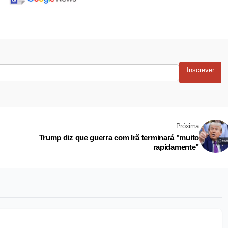
Inscrever
Próxima
Trump diz que guerra com Irã terminará "muito
rapidamente"