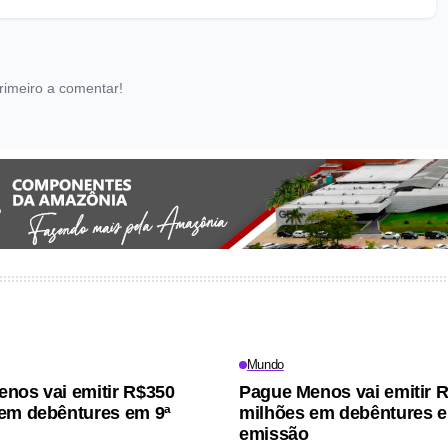
rimeiro a comentar!
Mundo
nos vai emitir R$350
Pague Menos vai emitir 
em debêntures em 9ª
milhões em debêntures e
emissão