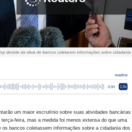
mp desiste da ideia de bancos coletarem informações sobre cidadania
readme
1.0x
0:00
tarão um maior escrutínio sobre suas atividades bancárias
 terça-feira, mas a medida foi menos extensa do que uma
ue os bancos coletassem informações sobre a cidadania dos