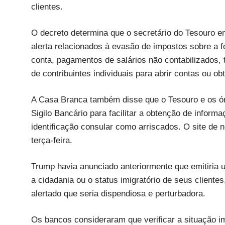
clientes.
O decreto determina que o secretário do Tesouro e
alerta relacionados à evasão de impostos sobre a f
conta, pagamentos de salários não contabilizados, 
de contribuintes individuais para abrir contas ou o
A Casa Branca também disse que o Tesouro e os ó
Sigilo Bancário para facilitar a obtenção de infor
identificação consular como arriscados. O site de 
terça-feira.
Trump havia anunciado anteriormente que emitiria
a cidadania ou o status imigratório de seus cliente
alertado que seria dispendiosa e perturbadora.
Os bancos consideraram que verificar a situação imi