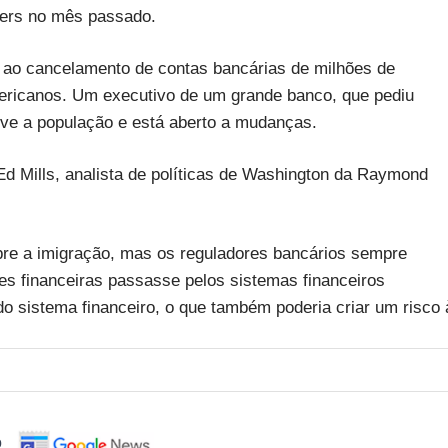
ters no mês passado.
r ao cancelamento de contas bancárias de milhões de
americanos. Um executivo de um grande banco, que pediu
ve a população e está aberto a mudanças.
d Mills, analista de políticas de Washington da Raymond
bre a imigração, mas os reguladores bancários sempre
s financeiras passasse pelos sistemas financeiros
 do sistema financeiro, o que também poderia criar um risco 
o