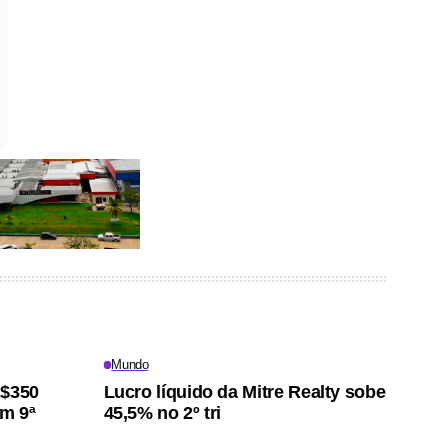
Mundo
R$350
Lucro líquido da Mitre Realty sobe
m 9ª
45,5% no 2º tri