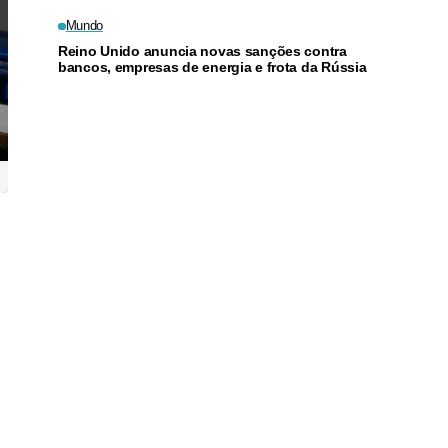
a junho
Mundo
Reino Unido anuncia novas sanções contra
bancos, empresas de energia e frota da Rússia