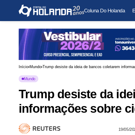
Coluna Do Holanda
E
Início
Mundo
Trump desiste da ideia de bancos coletarem informa
Mundo
Trump desiste da ide
informações sobre c
19/05/20