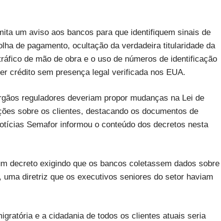
mita um aviso aos bancos para que identifiquem sinais de
olha de pagamento, ocultação da verdadeira titularidade da
tráfico de mão de obra e o uso de números de identificação
bter crédito sem presença legal verificada nos EUA.
rgãos reguladores deveriam propor mudanças na Lei de
mações sobre os clientes, destacando os documentos de
notícias Semafor informou o conteúdo dos decretos nesta
 um decreto exigindo que os bancos coletassem dados sobre
s, uma diretriz que os executivos seniores do setor haviam
gratória e a cidadania de todos os clientes atuais seria