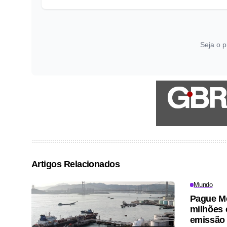
Seja o p
Artigos Relacionados
Mundo
Pague Me
milhões 
emissão