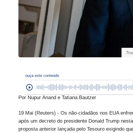
Tru
ouça este conteúdo
Por Nupur Anand e Tatiana Bautzer
19 Mai (Reuters) - Os não-cidadãos nos EUA enfren
após um decreto do presidente Donald Trump nesta
proposta anterior lançada pelo Tesouro exigindo q