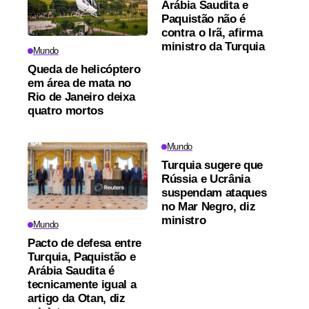
Arábia Saudita e
Paquistão não é
contra o Irã, afirma
ministro da Turquia
Mundo
Queda de helicóptero
em área de mata no
Rio de Janeiro deixa
quatro mortos
Mundo
Turquia sugere que
Rússia e Ucrânia
suspendam ataques
no Mar Negro, diz
ministro
Mundo
Pacto de defesa entre
Turquia, Paquistão e
Arábia Saudita é
tecnicamente igual a
artigo da Otan, diz