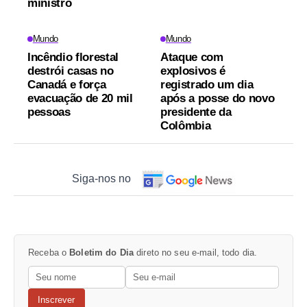
ministro
Mundo
Mundo
Incêndio florestal
Ataque com
destrói casas no
explosivos é
Canadá e força
registrado um dia
evacuação de 20 mil
após a posse do novo
pessoas
presidente da
Colômbia
Siga-nos no
Receba o
Boletim do Dia
direto no seu e-mail, todo dia.
Inscrever