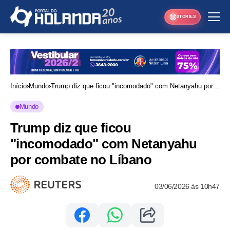
STORIES
Início
Mundo
Trump diz que ficou "incomodado" com Netanyahu por
combate no Líbano
Mundo
Trump diz que ficou
"incomodado" com Netanyahu
por combate no Líbano
03/06/2026 às 10h47