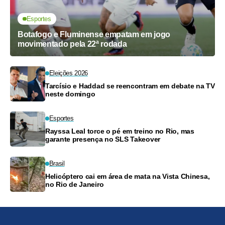
Esportes
Botafogo e Fluminense empatam em jogo
movimentado pela 22ª rodada
Eleições 2026
Tarcísio e Haddad se reencontram em debate na TV
neste domingo
Esportes
Rayssa Leal torce o pé em treino no Rio, mas
garante presença no SLS Takeover
Brasil
Helicóptero cai em área de mata na Vista Chinesa,
no Rio de Janeiro