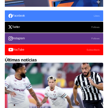
Facebook
Likes
Twitter
Follows
Instagram
Follows
YouTube
Subscribers
Últimas notícias