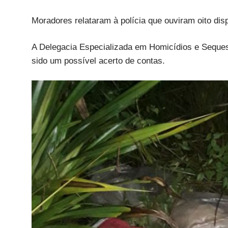
Moradores relataram à polícia que ouviram oito dis
A Delegacia Especializada em Homicídios e Sequest
sido um possível acerto de contas.