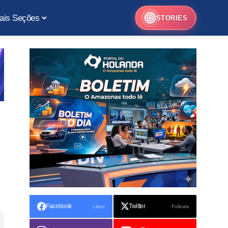
ais Seções
STORIES
Facebook
Twitter
Likes
Follows