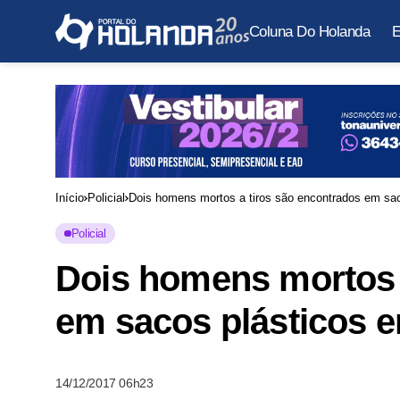
Coluna Do Holanda
E
Início
Policial
Dois homens mortos a tiros são encontrados em sa
Policial
Dois homens mortos 
em sacos plásticos 
14/12/2017 06h23