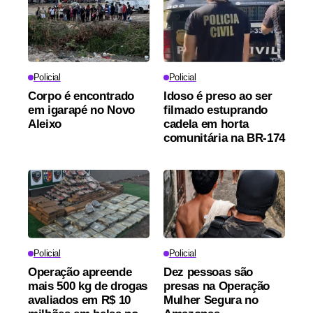
Policial
Policial
Corpo é encontrado
Idoso é preso ao ser
em igarapé no Novo
filmado estuprando
Aleixo
cadela em horta
comunitária na BR-174
Policial
Policial
Operação apreende
Dez pessoas são
mais 500 kg de drogas
presas na Operação
avaliados em R$ 10
Mulher Segura no