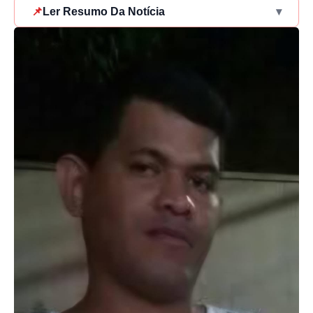
📌
Ler Resumo Da Notícia
▾