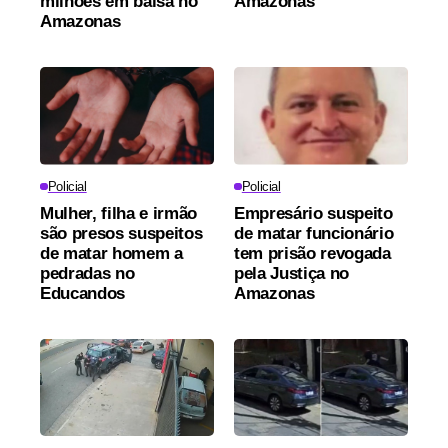
milhões em balsa no
Amazonas
Amazonas
Policial
Policial
Mulher, filha e irmão
Empresário suspeito
são presos suspeitos
de matar funcionário
de matar homem a
tem prisão revogada
pedradas no
pela Justiça no
Educandos
Amazonas