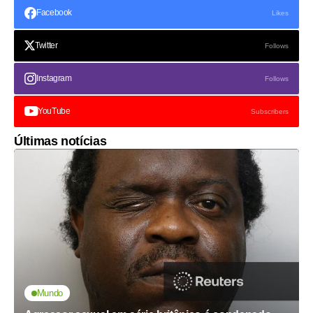
Facebook
Likes
Twitter
Follows
Instagram
Follows
YouTube
Subscribers
Últimas notícias
Mundo