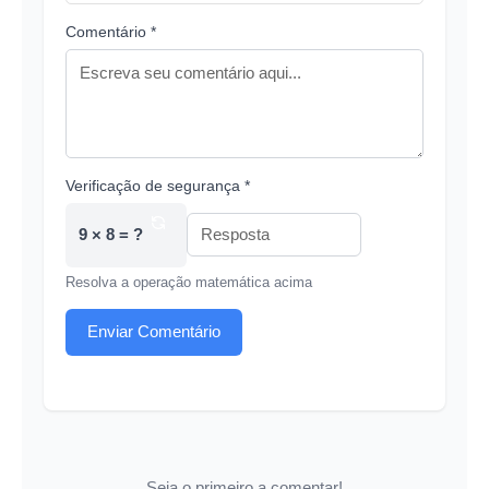
Comentário *
Verificação de segurança *
9 × 8 = ?
Resolva a operação matemática acima
Enviar Comentário
Seja o primeiro a comentar!