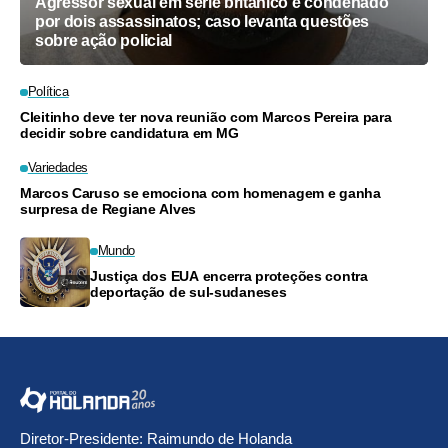
Agressor sexual em série britânico é condenado
por dois assassinatos; caso levanta questões
sobre ação policial
Política
Cleitinho deve ter nova reunião com Marcos Pereira para
decidir sobre candidatura em MG
Variedades
Marcos Caruso se emociona com homenagem e ganha
surpresa de Regiane Alves
Mundo
Justiça dos EUA encerra proteções contra
deportação de sul-sudaneses
Diretor-Presidente: Raimundo de Holanda