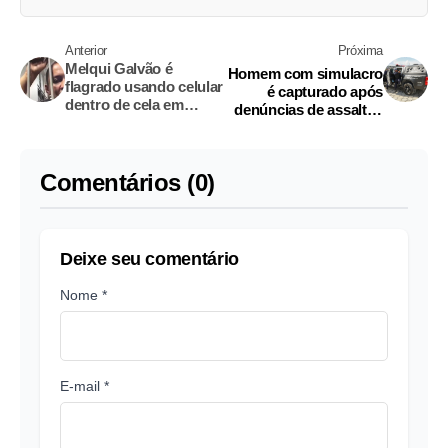
Anterior
Próxima
Melqui Galvão é
Homem com simulacro
flagrado usando celular
é capturado após
dentro de cela em
denúncias de assaltos
Manaus
em Manaus
Comentários (0)
Deixe seu comentário
Nome *
E-mail *