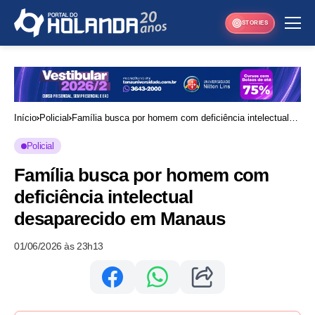
STORIES
Início
Policial
Família busca por homem com deficiência intelectual
desaparecido em Manaus
Policial
Família busca por homem com
deficiência intelectual
desaparecido em Manaus
01/06/2026 às 23h13