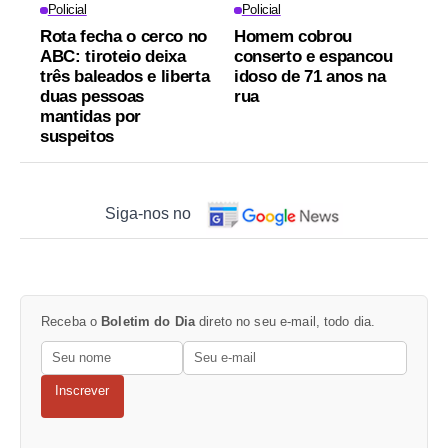
Policial
Policial
Rota fecha o cerco no
Homem cobrou
ABC: tiroteio deixa
conserto e espancou
três baleados e liberta
idoso de 71 anos na
duas pessoas
rua
mantidas por
suspeitos
Siga-nos no
Receba o
Boletim do Dia
direto no seu e-mail, todo dia.
Inscrever