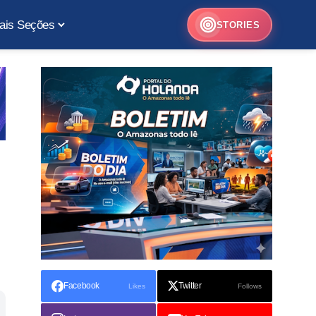
ais Seções
STORIES
Facebook
Twitter
Likes
Follows