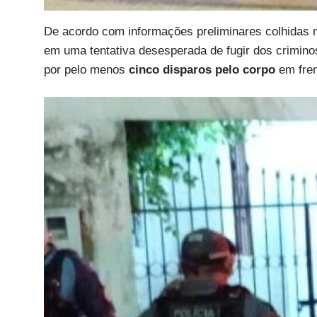
De acordo com informações preliminares colhidas n
em uma tentativa desesperada de fugir dos criminoso
por pelo menos
cinco disparos pelo corpo
em fre