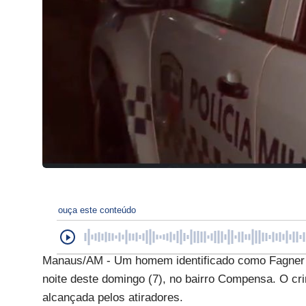
ouça este conteúdo
Manaus/AM - Um homem identificado como Fagner Go
noite deste domingo (7), no bairro Compensa. O cri
alcançada pelos atiradores.