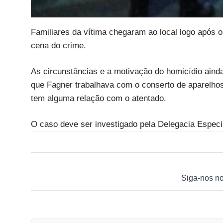
Familiares da vítima chegaram ao local logo após 
cena do crime.
As circunstâncias e a motivação do homicídio ain
que Fagner trabalhava com o conserto de aparelhos 
tem alguma relação com o atentado.
O caso deve ser investigado pela Delegacia Espec
Siga-nos n