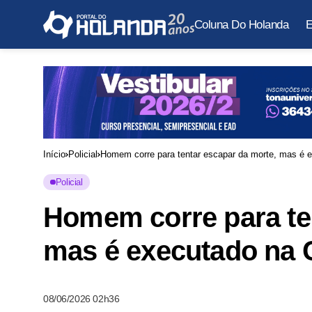
Coluna Do Holanda
E
Início
Policial
Homem corre para tentar escapar da morte, mas é
Policial
Homem corre para te
mas é executado na
08/06/2026 02h36