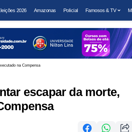
leições 2026
Amazonas
Policial
Famosos & TV
M
 executado na Compensa
ntar escapar da morte,
 Compensa