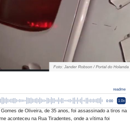
Foto: Jander Robson / Portal do Holanda
readme
1.0x
0:00
mes de Oliveira, de 35 anos, foi assassinado a tiros na
me aconteceu na Rua Tiradentes, onde a vítima foi