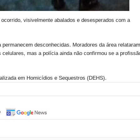
o ocorrido, visivelmente abalados e desesperados com a
da permanecem desconhecidas. Moradores da área relatara
celulares, mas a polícia ainda não confirmou se a profissã
ializada em Homicídios e Sequestros (DEHS).
o