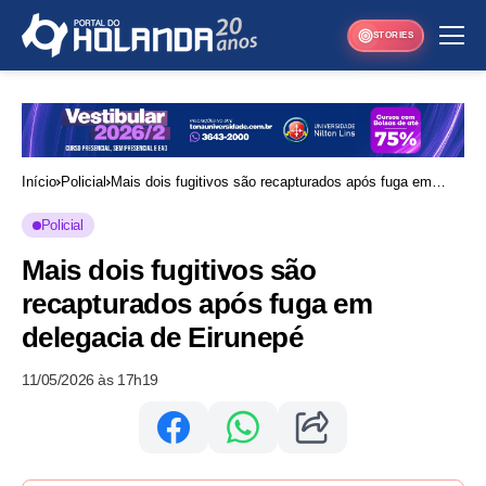
STORIES
Início
Policial
Mais dois fugitivos são recapturados após fuga em
delegacia de Eirunepé
Policial
Mais dois fugitivos são
recapturados após fuga em
delegacia de Eirunepé
11/05/2026 às 17h19