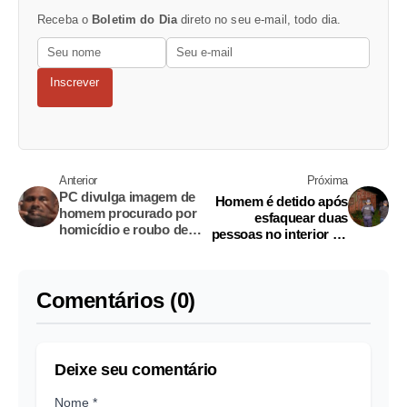
Receba o
Boletim do Dia
direto no seu e-mail, todo dia.
Inscrever
Anterior
Próxima
PC divulga imagem de
Homem é detido após
homem procurado por
esfaquear duas
homicídio e roubo de
pessoas no interior do
embarcação em Japurá
Amazonas
Comentários (0)
Deixe seu comentário
Nome *