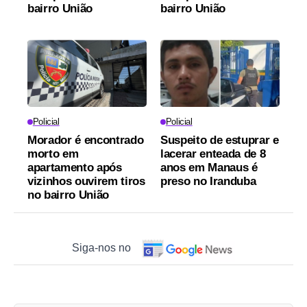
bairro União
bairro União
Policial
Policial
Morador é encontrado
Suspeito de estuprar e
morto em
lacerar enteada de 8
apartamento após
anos em Manaus é
vizinhos ouvirem tiros
preso no Iranduba
no bairro União
Siga-nos no