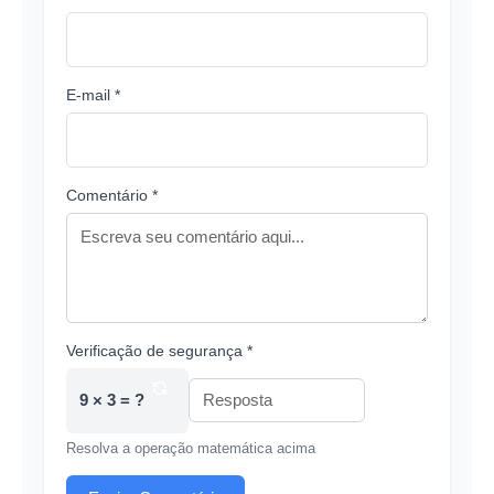
E-mail *
Comentário *
Verificação de segurança *
9 × 3 = ?
Resolva a operação matemática acima