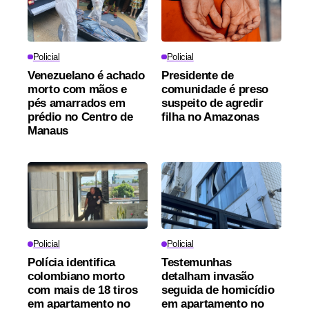
Policial
Policial
Venezuelano é achado
Presidente de
morto com mãos e
comunidade é preso
pés amarrados em
suspeito de agredir
prédio no Centro de
filha no Amazonas
Manaus
Policial
Policial
Polícia identifica
Testemunhas
colombiano morto
detalham invasão
com mais de 18 tiros
seguida de homicídio
em apartamento no
em apartamento no