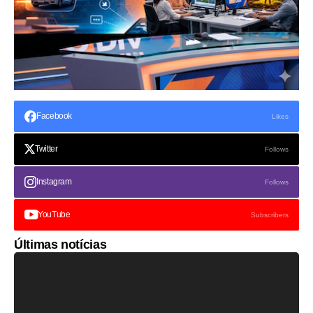
Facebook
Likes
Twitter
Follows
Instagram
Follows
YouTube
Subscribers
Últimas notícias