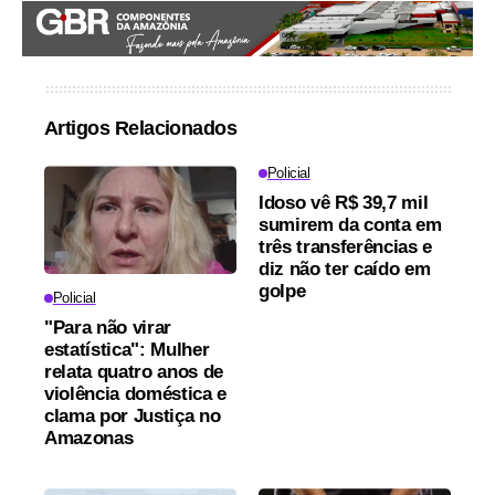
Artigos Relacionados
Policial
Idoso vê R$ 39,7 mil
sumirem da conta em
três transferências e
diz não ter caído em
golpe
Policial
"Para não virar
estatística": Mulher
relata quatro anos de
violência doméstica e
clama por Justiça no
Amazonas