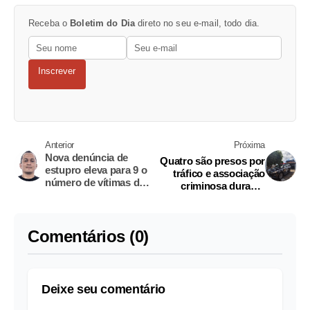
Receba o
Boletim do Dia
direto no seu e-mail, todo dia.
Inscrever
Anterior
Próxima
Nova denúncia de
Quatro são presos por
estupro eleva para 9 o
tráfico e associação
número de vítimas do
criminosa durante
treinador Melqui
operação em
Galvão
Nhamundá
Comentários (0)
Deixe seu comentário