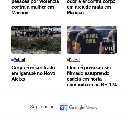
pessoas por violência
odor e encontra corpo
contra a mulher em
em área de mata em
Manaus
Manaus
Policial
Policial
Corpo é encontrado
Idoso é preso ao ser
em igarapé no Novo
filmado estuprando
Aleixo
cadela em horta
comunitária na BR-174
Siga-nos no