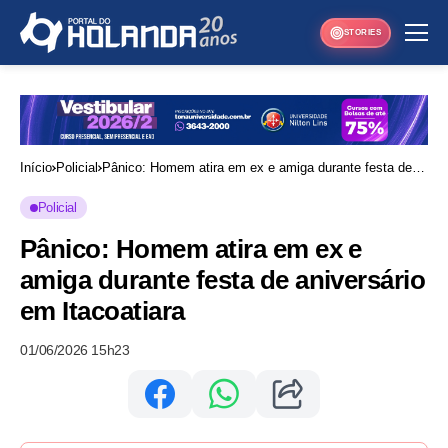
STORIES
Início
Policial
Pânico: Homem atira em ex e amiga durante festa de
aniversário em Itacoatiara
Policial
Pânico: Homem atira em ex e
amiga durante festa de aniversário
em Itacoatiara
01/06/2026 15h23