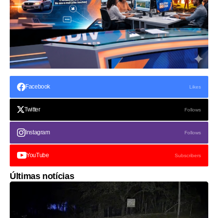
Facebook
Likes
Twitter
Follows
Instagram
Follows
YouTube
Subscribers
Últimas notícias