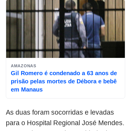
AMAZONAS
Gil Romero é condenado a 63 anos de
prisão pelas mortes de Débora e bebê
em Manaus
As duas foram socorridas e levadas
para o Hospital Regional José Mendes.