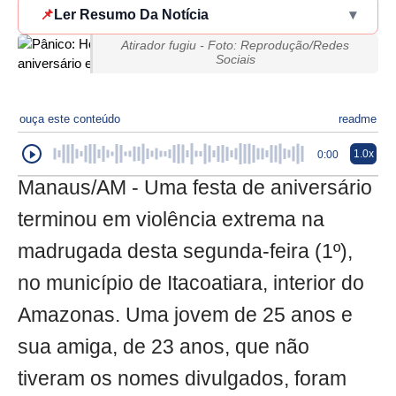
📌
Ler Resumo Da Notícia
▾
Atirador fugiu - Foto: Reprodução/Redes
Sociais
ouça este conteúdo
readme
1.0x
0:00
Manaus/AM - Uma festa de aniversário
terminou em violência extrema na
madrugada desta segunda-feira (1º),
no município de Itacoatiara, interior do
Amazonas. Uma jovem de 25 anos e
sua amiga, de 23 anos, que não
tiveram os nomes divulgados, foram