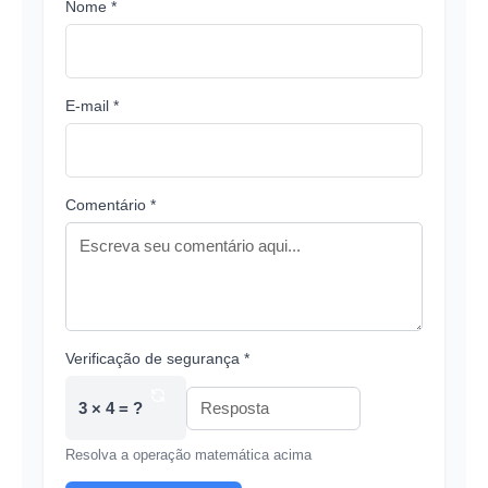
Nome *
E-mail *
Comentário *
Verificação de segurança *
3 × 4 = ?
Resolva a operação matemática acima