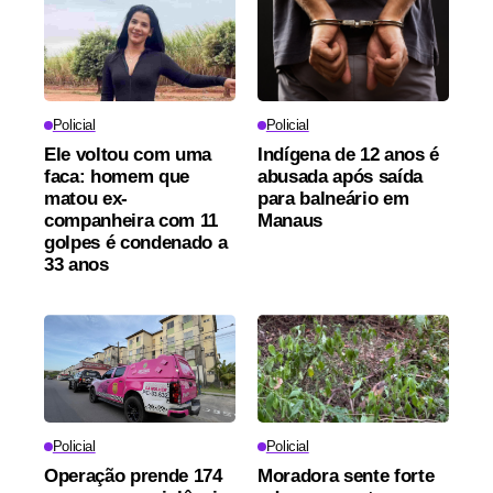
Policial
Policial
Ele voltou com uma
Indígena de 12 anos é
faca: homem que
abusada após saída
matou ex-
para balneário em
companheira com 11
Manaus
golpes é condenado a
33 anos
Policial
Policial
Operação prende 174
Moradora sente forte