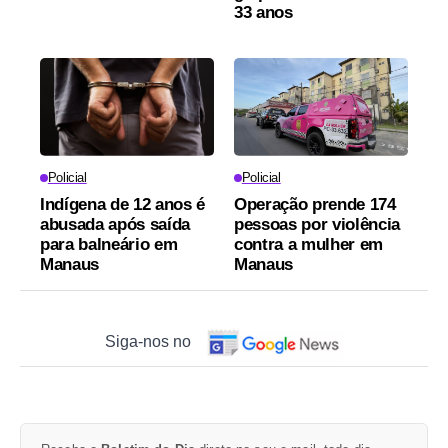
33 anos
Policial
Policial
Indígena de 12 anos é
Operação prende 174
abusada após saída
pessoas por violência
para balneário em
contra a mulher em
Manaus
Manaus
Siga-nos no