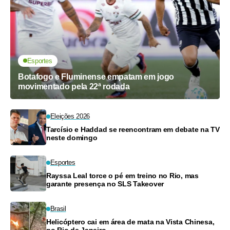
Esportes
Botafogo e Fluminense empatam em jogo
movimentado pela 22ª rodada
Eleições 2026
Tarcísio e Haddad se reencontram em debate na TV
neste domingo
Esportes
Rayssa Leal torce o pé em treino no Rio, mas
garante presença no SLS Takeover
Brasil
Helicóptero cai em área de mata na Vista Chinesa,
no Rio de Janeiro