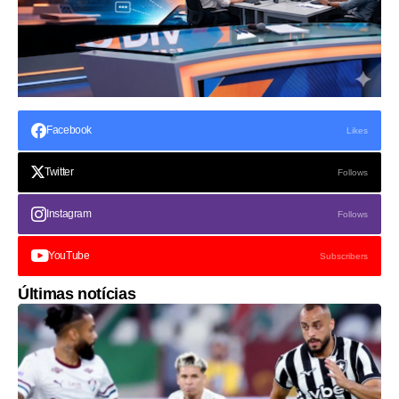
Facebook
Likes
Twitter
Follows
Instagram
Follows
YouTube
Subscribers
Últimas notícias