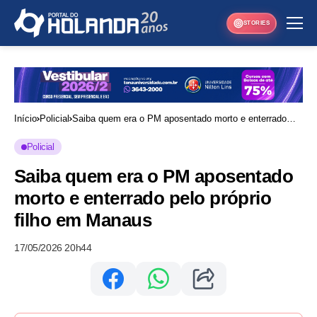
STORIES
Início
Policial
Saiba quem era o PM aposentado morto e enterrado
pelo próprio filho em Manaus
Policial
Saiba quem era o PM aposentado
morto e enterrado pelo próprio
filho em Manaus
17/05/2026 20h44