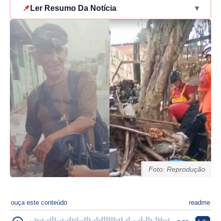
📌
Ler Resumo Da Notícia
▾
Foto: Reprodução
ouça este conteúdo
readme