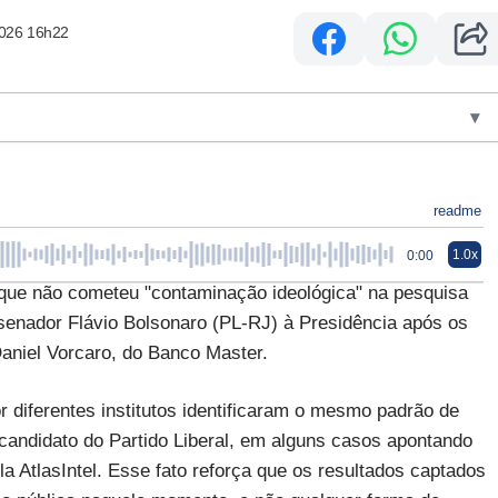
2026 16h22
▾
readme
1.0x
0:00
que não cometeu "contaminação ideológica" na pesquisa
senador Flávio Bolsonaro (PL-RJ) à Presidência após os
Daniel Vorcaro, do Banco Master.
r diferentes institutos identificaram o mesmo padrão de
 candidato do Partido Liberal, em alguns casos apontando
a AtlasIntel. Esse fato reforça que os resultados captados