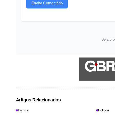
Enviar Comentário
Seja o p
Artigos Relacionados
Política
Política