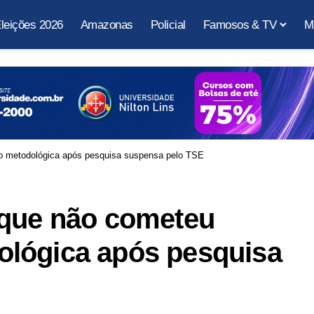
leições 2026
Amazonas
Policial
Famosos & TV
M
o metodológica após pesquisa suspensa pelo TSE
 que não cometeu
lógica após pesquisa