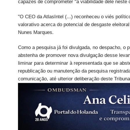
capazes de comprometer "a viabilidade dele neste ci
"O CEO da AtlasIntel (...) reconheceu o viés políti
valorativo acerca do potencial de desgaste eleitor
Nunes Marques.
Como a pesquisa já foi divulgada, no despacho, o p
abstenha de promover nova divulgação desse levant
liminar para determinar à representada que se abs
republicação ou manutenção da pesquisa registrada
comunicação, até ulterior deliberação deste Tribuna