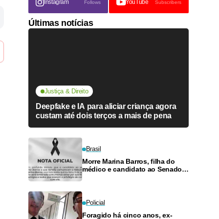
Instagram
YouTube
Follows
Subscribers
Últimas notícias
Justiça & Direito
Deepfake e IA para aliciar criança agora
custam até dois terços a mais de pena
Brasil
Morre Marina Barros, filha do
médico e candidato ao Senado
Antônio Barros
Policial
Foragido há cinco anos, ex-