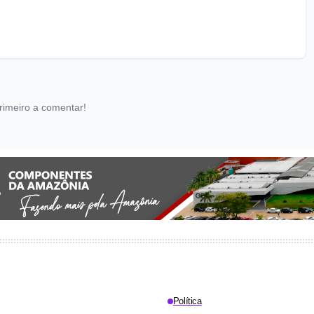
rimeiro a comentar!
Política