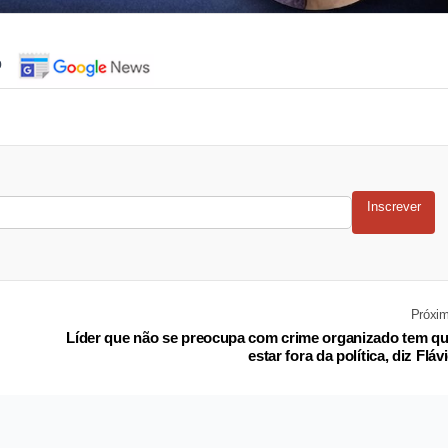
o
Inscrever
Próxi
Líder que não se preocupa com crime organizado tem q
estar fora da política, diz Fláv