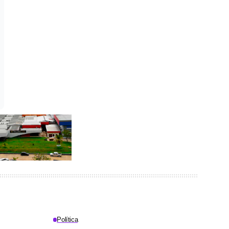
Política