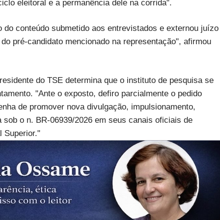
clo eleitoral e a permanência dele na corrida".
co do conteúdo submetido aos entrevistados e externou juízo
al do pré-candidato mencionado na representação", afirmou
residente do TSE determina que o instituto de pesquisa se
amento. "Ante o exposto, defiro parcialmente o pedido
tenha de promover nova divulgação, impulsionamento,
 sob o n. BR-06939/2026 em seus canais oficiais de
l Superior."