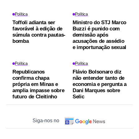
Política
Política
Toffoli adianta ser
Ministro do STJ Marco
favorável à edição de
Buzzi é punido com
súmula contra pautas-
demissão após
bomba
acusações de assédio
e importunação sexual
Política
Política
Republicanos
Flávio Bolsonaro diz
confirma chapa
não entender tanto de
própria em Minas e
economia e pergunta a
amplia impasse sobre
Dani Marques sobre
futuro de Cleitinho
Selic
Siga-nos no