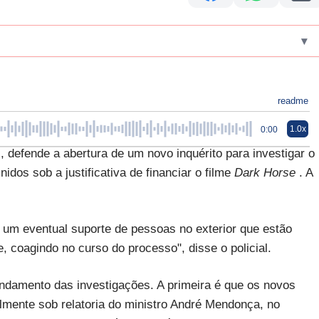
▾
readme
1.0x
0:00
s, defende a abertura de um novo inquérito para investigar o
dos sob a justificativa de financiar o filme
Dark Horse
. A
e um eventual suporte de pessoas no exterior que estão
e, coagindo no curso do processo", disse o policial.
 andamento das investigações. A primeira é que os novos
mente sob relatoria do ministro André Mendonça, no