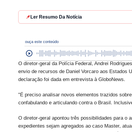
📌
Ler Resumo Da Notícia
ouça este conteúdo
O diretor-geral da Polícia Federal, Andrei Rodrigue
envio de recursos de Daniel Vorcaro aos Estados Uni
declaração foi dada em entrevista à GloboNews.
"É preciso analisar novos elementos trazidos sobr
confabulando e articulando contra o Brasil. Inclusiv
O diretor-geral apontou três possibilidades para o
expedientes sejam agregados ao caso Master, atual