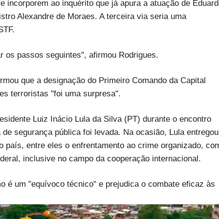
e incorporem ao inquérito que já apura a atuação de Eduar
stro Alexandre de Moraes. A terceira via seria uma
 STF.
r os passos seguintes", afirmou Rodrigues.
irmou que a designação do Primeiro Comando da Capital
terroristas "foi uma surpresa".
esidente Luiz Inácio Lula da Silva (PT) durante o encontro
de segurança pública foi levada. Na ocasião, Lula entregou
 país, entre eles o enfrentamento ao crime organizado, co
ederal, inclusive no campo da cooperação internacional.
mo é um "equívoco técnico" e prejudica o combate eficaz às