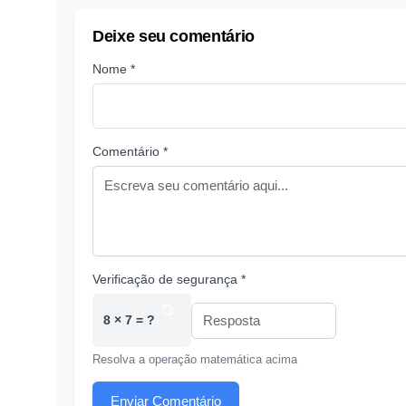
Deixe seu comentário
Nome *
Comentário *
Verificação de segurança *
8 × 7 = ?
Resolva a operação matemática acima
Enviar Comentário