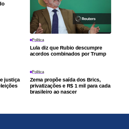
do
Política
Lula diz que Rubio descumpre
acordos combinados por Trump
Política
 justiça
Zema propõe saída dos Brics,
leições
privatizações e R$ 1 mil para cada
brasileiro ao nascer