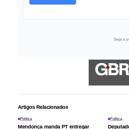
Seja o p
Artigos Relacionados
Política
Política
Mendonça manda PT entregar
Deputado