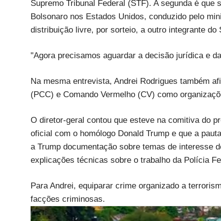
Supremo Tribunal Federal (STF). A segunda é que s
Bolsonaro nos Estados Unidos, conduzido pelo mini
distribuição livre, por sorteio, a outro integrante do
"Agora precisamos aguardar a decisão jurídica e da
Na mesma entrevista, Andrei Rodrigues também af
(PCC) e Comando Vermelho (CV) como organizações 
O diretor-geral contou que esteve na comitiva do pr
oficial com o homólogo Donald Trump e que a pauta 
a Trump documentação sobre temas de interesse do
explicações técnicas sobre o trabalho da Polícia F
Para Andrei, equiparar crime organizado a terroris
facções criminosas.