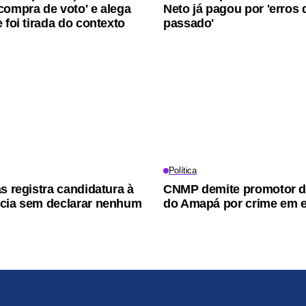
compra de voto' e alega
Neto já pagou por 'erros 
 foi tirada do contexto
passado'
Política
s registra candidatura à
CNMP demite promotor de
cia sem declarar nenhum
do Amapá por crime em e