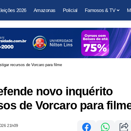
leições 2026
Amazonas
Policial
Famosos & TV
M
stigar recursos de Vorcaro para filme
efende novo inquérito
sos de Vorcaro para film
2026 21h09