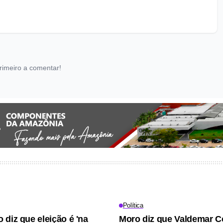
rimeiro a comentar!
Política
 diz que eleição é 'na
Moro diz que Valdemar C