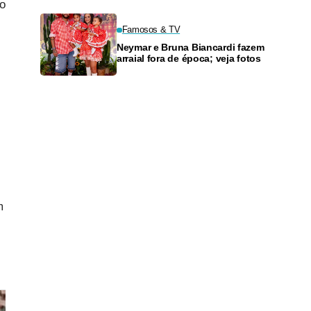
do
Famosos & TV
Neymar e Bruna Biancardi fazem
arraial fora de época; veja fotos
m