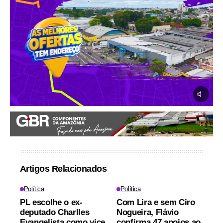
Artigos Relacionados
Política
Política
PL escolhe o ex-
Com Lira e sem Ciro
deputado Charlles
Nogueira, Flávio
Evangelista como vice
confirma 47 apoios ao