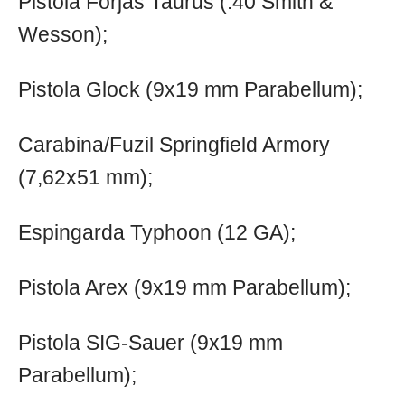
Pistola Forjas Taurus (.40 Smith &
Wesson);
Pistola Glock (9x19 mm Parabellum);
Carabina/Fuzil Springfield Armory
(7,62x51 mm);
Espingarda Typhoon (12 GA);
Pistola Arex (9x19 mm Parabellum);
Pistola SIG-Sauer (9x19 mm
Parabellum);