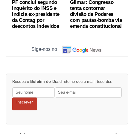
PF conclui segundo
Gilmar: Congresso
inquérito do INSS e
tenta contornar
indicia ex-presidente
divisão de Poderes
da Contag por
com pautas-bomba via
descontos indevidos
emenda constitucional
Siga-nos no
Receba o
Boletim do Dia
direto no seu e-mail, todo dia.
Inscrever