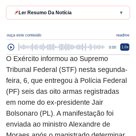
📌
Ler Resumo Da Notícia
▾
ouça este conteúdo
readme
1.0x
0:00
O Exército informou ao Supremo
Tribunal Federal (STF) nesta segunda-
feira, 6, que entregou à Polícia Federal
(PF) seis das oito armas registradas
em nome do ex-presidente Jair
Bolsonaro (PL). A manifestação foi
enviada ao ministro Alexandre de
Moraes após o magistrado determinar