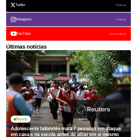
Twitter
Follows
Instagram
Follows
YouTube
Subscribers
Últimas notícias
Mundo
Adolescente tailandês mata 7 pessoas em ataque
em casa e na escola antes de atirar em si mesmo