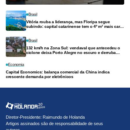
Brasil
Vitória rouba a liderança, mas Floripa segue
subindo: capital catarinense tem o 4º m² mais caro
do país
Brasil
132 km/h na Zona Sul: vendaval que antecedeu o
ciclone deixa Porto Alegre no escuro e derruba
árvores
Economia
Capital Economics: balança comercial da China indica
crescente demanda por eletrônicos
Diretor-Presidente: Raimundo de Holanda
Artigos assinados são de responsabilidade de seus
autores.