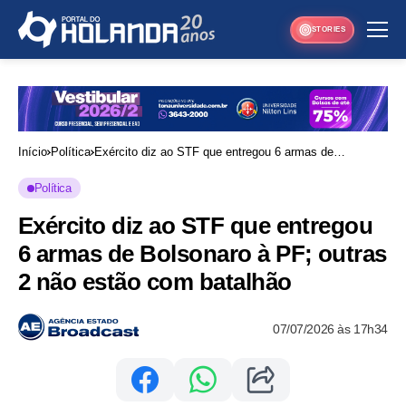
STORIES
Início
Política
Exército diz ao STF que entregou 6 armas de
Bolsonaro à PF; outras 2 não estão com batalhão
Política
Exército diz ao STF que entregou
6 armas de Bolsonaro à PF; outras
2 não estão com batalhão
07/07/2026 às 17h34