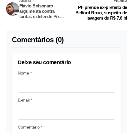
Anterior
Próxima
Flávio Bolsonaro
PF prende ex-prefeito de
argumenta contra
Belford Roxo, suspeito de
tarifas e defende Pix
lavagem de R$ 7,6 bi
em audiência nos EUA
Comentários (0)
Deixe seu comentário
Nome *
E-mail *
Comentário *