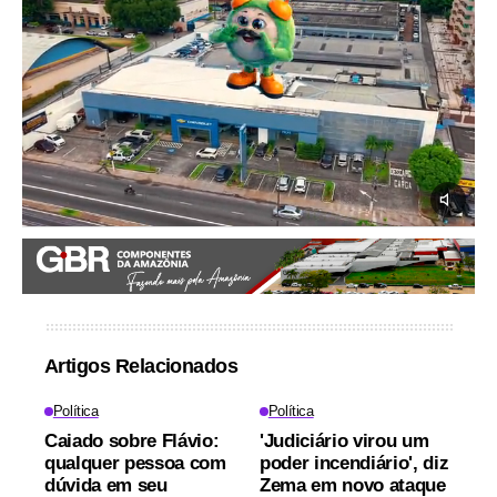
Artigos Relacionados
Política
Política
Caiado sobre Flávio:
'Judiciário virou um
qualquer pessoa com
poder incendiário', diz
dúvida em seu
Zema em novo ataque