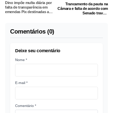
Dino impõe multa diária por
Trancamento da pauta na
falta de transparência em
Câmara e falta de acordo com
emendas Pix destinadas a
Senado travam
setor de eventos
regulamentação da IA
Comentários (0)
Deixe seu comentário
Nome *
E-mail *
Comentário *