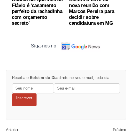
Flávio é 'casamento
nova reunião com
perfeito da rachadinha
Marcos Pereira para
com orçamento
decidir sobre
secreto'
candidatura em MG
Siga-nos no
Receba o
Boletim do Dia
direto no seu e-mail, todo dia.
Inscrever
Anterior
Próxima