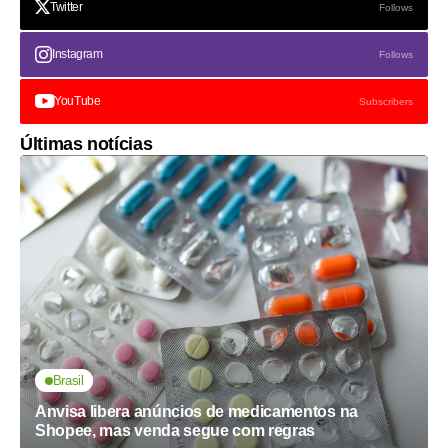
Twitter
Follows
Instagram
Follows
YouTube
Subscribers
Últimas notícias
Brasil
Anvisa libera anúncios de medicamentos na
Shopee, mas venda segue com regras