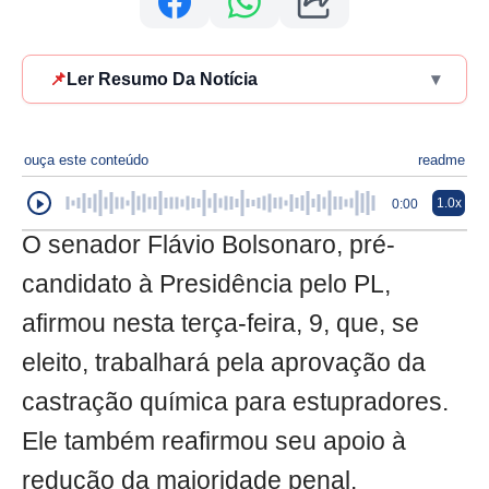
📌
Ler Resumo Da Notícia
▾
ouça este conteúdo
readme
1.0x
0:00
O senador Flávio Bolsonaro, pré-
candidato à Presidência pelo PL,
afirmou nesta terça-feira, 9, que, se
eleito, trabalhará pela aprovação da
castração química para estupradores.
Ele também reafirmou seu apoio à
redução da maioridade penal.