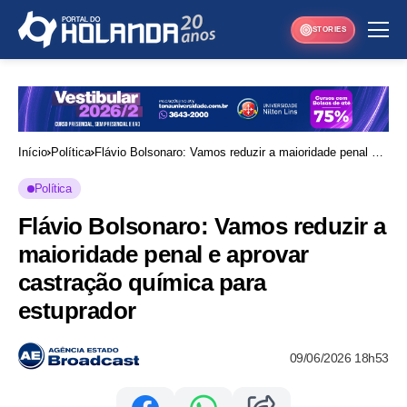
STORIES
Início
Política
Flávio Bolsonaro: Vamos reduzir a maioridade penal e
aprovar castração química para estuprador
Política
Flávio Bolsonaro: Vamos reduzir a
maioridade penal e aprovar
castração química para
estuprador
09/06/2026 18h53