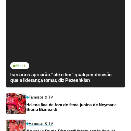
Mundo
Iranianos apoiarão "até o fim" qualquer decisão
que a liderança tomar, diz Pezeshkian
Famosos & TV
Helena fica de fora de festa junina de Neymar e
Bruna Biancardi
Famosos & TV