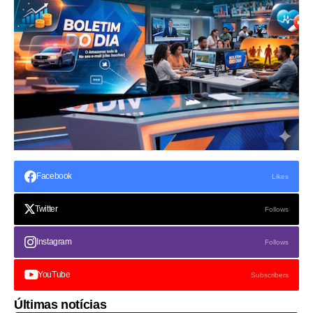
Facebook
Likes
Twitter
Follows
Instagram
Follows
YouTube
Subscribers
Últimas notícias