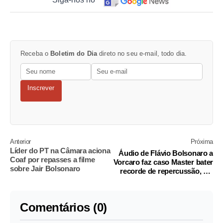
Receba o
Boletim do Dia
direto no seu e-mail, todo dia.
Inscrever
Anterior
Próxima
Líder do PT na Câmara aciona
Áudio de Flávio Bolsonaro a
Coaf por repasses a filme
Vorcaro faz caso Master bater
sobre Jair Bolsonaro
recorde de repercussão, diz
instituto
Comentários (0)