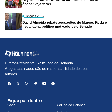
Neymar e Bruna Biancardi fazem arraial fora de
época; veja fotos
Eleições 2026
David Almeida rebate acusações de Marcos Rotta e
nega racha político motivado pelo Senado
Diretor-Presidente: Raimundo de Holanda
Artigos assinados são de responsabilidade de seus
autores.
Fique por dentro
Capa
Coluna do Holanda