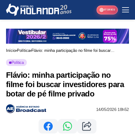
STORIES
Início
Política
Flávio: minha participação no filme foi buscar
investidores para botar de pé filme privado
Política
Flávio: minha participação no
filme foi buscar investidores para
botar de pé filme privado
14/05/2026 18h52