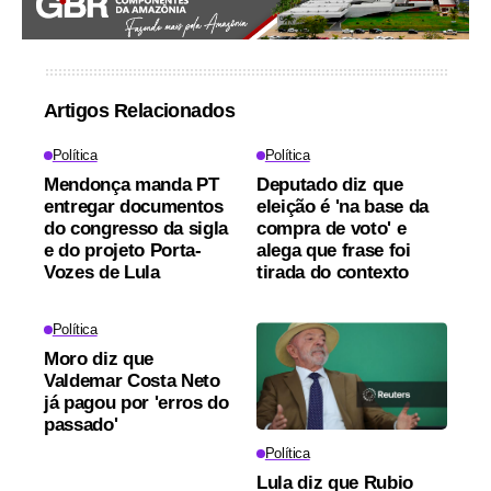
Artigos Relacionados
Política
Política
Mendonça manda PT
Deputado diz que
entregar documentos
eleição é 'na base da
do congresso da sigla
compra de voto' e
e do projeto Porta-
alega que frase foi
Vozes de Lula
tirada do contexto
Política
Moro diz que
Valdemar Costa Neto
já pagou por 'erros do
passado'
Política
Lula diz que Rubio