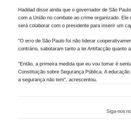
Haddad disse ainda que o governador de São Paulo,
com a União no combate ao crime organizado. Ele d
será colaborar com o presidente para inserir um ca
"O erro de São Paulo foi não liderar cooperativam
contrário, sabotaram tanto a lei Antifacção quanto
"Então, a primeira medida que eu vou tomar é senta
Constituição sobre Segurança Pública. A educação t
a segurança não tem", acrescentou.
Siga-nos n