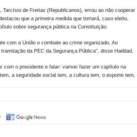
 Tarcísio de Freitas (Republicanos), errou ao não cooperar
estacou que a primeira medida que tomará, caso eleito,
pítulo sobre segurança pública na Constituição.
ente com a União o combate ao crime organizado. Ao
 a tramitação da PEC da Segurança Pública", disse Haddad.
r com o presidente e falar: vamos fazer um capítulo na
em, a seguridade social tem, a cultura tem, o esporte tem,
o