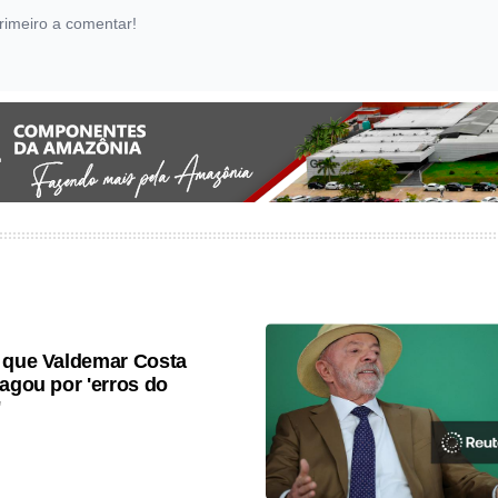
rimeiro a comentar!
 que Valdemar Costa
pagou por 'erros do
'