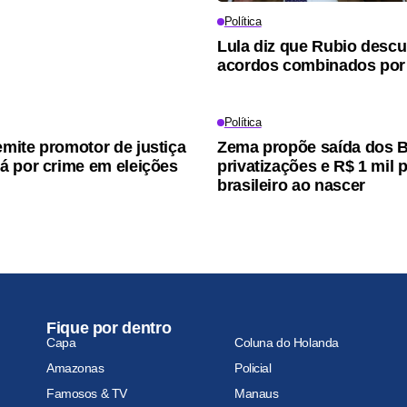
Política
Lula diz que Rubio desc
acordos combinados por
Política
ite promotor de justiça
Zema propõe saída dos B
 por crime em eleições
privatizações e R$ 1 mil 
brasileiro ao nascer
Fique por dentro
Capa
Coluna do Holanda
Amazonas
Policial
Famosos & TV
Manaus