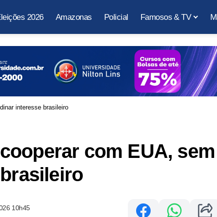
leições 2026
Amazonas
Policial
Famosos & TV
M
ar interesse brasileiro
 cooperar com EUA, sem
brasileiro
2026 10h45