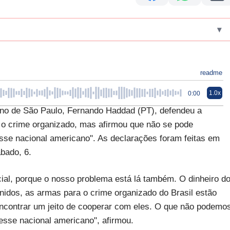
▾
readme
1.0x
0:00
rno de São Paulo, Fernando Haddad (PT), defendeu a
o crime organizado, mas afirmou que não se pode
resse nacional americano". As declarações foram feitas em
ábado, 6.
l, porque o nosso problema está lá também. O dinheiro d
idos, as armas para o crime organizado do Brasil estão
ncontrar um jeito de cooperar com eles. O que não podemo
eresse nacional americano", afirmou.