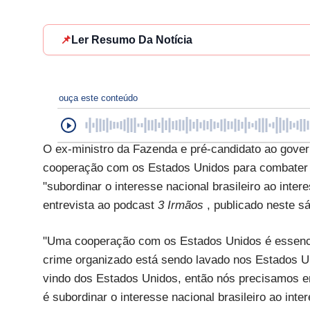
📌
Ler Resumo Da Notícia
ouça este conteúdo
O ex-ministro da Fazenda e pré-candidato ao gove
cooperação com os Estados Unidos para combater 
"subordinar o interesse nacional brasileiro ao inte
entrevista ao podcast
3 Irmãos
, publicado neste s
"Uma cooperação com os Estados Unidos é essencia
crime organizado está sendo lavado nos Estados Un
vindo dos Estados Unidos, então nós precisamos e
é subordinar o interesse nacional brasileiro ao int