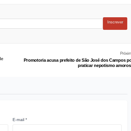
Inscrever
Próxi
de
Promotoria acusa prefeito de São José dos Campos p
praticar nepotismo amoro
E-mail *