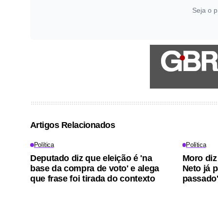
Seja o p
Artigos Relacionados
Política
Política
Deputado diz que eleição é 'na
Moro diz
base da compra de voto' e alega
Neto já 
que frase foi tirada do contexto
passado