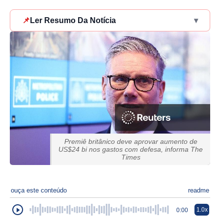
📌
Ler Resumo Da Notícia
▾
Premiê britânico deve aprovar aumento de
US$24 bi nos gastos com defesa, informa The
Times
ouça este conteúdo
readme
1.0x
0:00