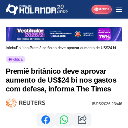
STORIES
Início
Política
Premiê britânico deve aprovar aumento de US$24 bi
nos gastos com defesa, informa The Times
Política
Premiê britânico deve aprovar
aumento de US$24 bi nos gastos
com defesa, informa The Times
15/05/2026 23h46