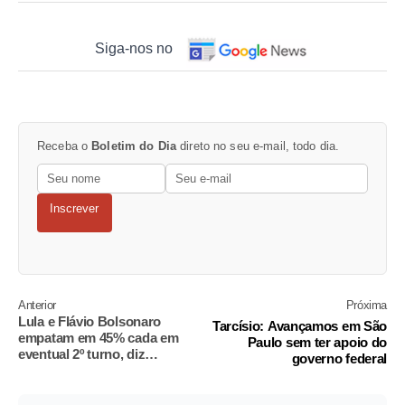
Siga-nos no
Receba o
Boletim do Dia
direto no seu e-mail, todo dia.
Inscrever
Anterior
Próxima
Lula e Flávio Bolsonaro
Tarcísio: Avançamos em São
empatam em 45% cada em
Paulo sem ter apoio do
eventual 2º turno, diz
governo federal
Datafolha