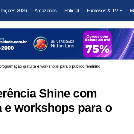
leições 2026
Amazonas
Policial
Famosos & TV
M
rogramação gratuita e workshops para o público feminino
rência Shine com
a e workshops para o