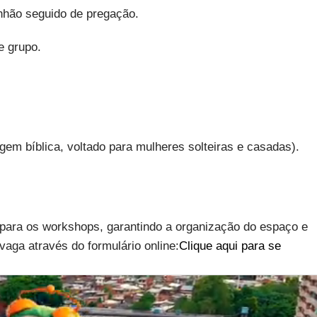
nhão seguido de pregação.
e grupo.
m bíblica, voltado para mulheres solteiras e casadas).
a para os workshops, garantindo a organização do espaço e
vaga através do formulário online:
Clique aqui para se