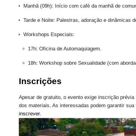
Manhã (09h): Início com café da manhã de comu
Tarde e Noite: Palestras, adoração e dinâmicas d
Workshops Especiais:
17h: Oficina de Automaquiagem.
18h: Workshop sobre Sexualidade (com abordage
Inscrições
Apesar de gratuito, o evento exige inscrição prévi
dos materiais. As interessadas podem garantir sua 
inscrever
.