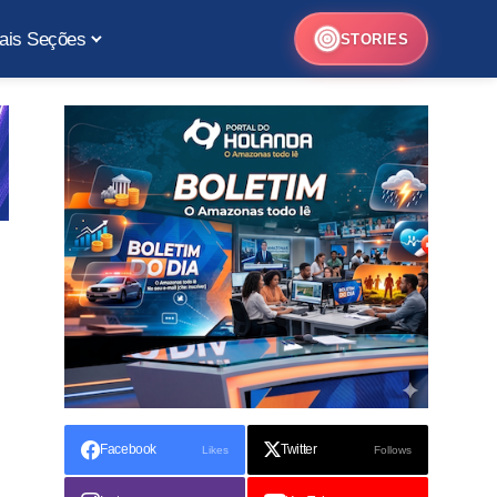
ais Seções
STORIES
Facebook
Twitter
Likes
Follows