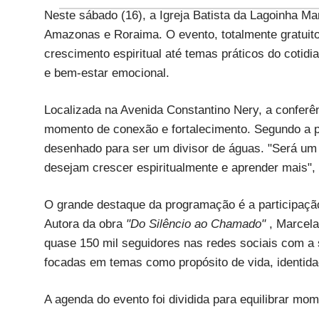
Neste sábado (16), a Igreja Batista da Lagoinha M
Amazonas e Roraima. O evento, totalmente gratuito
crescimento espiritual até temas práticos do coti
e bem-estar emocional.
Localizada na Avenida Constantino Nery, a conferê
momento de conexão e fortalecimento. Segundo a pa
desenhado para ser um divisor de águas. "Será um
desejam crescer espiritualmente e aprender mais",
O grande destaque da programação é a participação
Autora da obra
"Do Silêncio ao Chamado"
, Marcela
quase 150 mil seguidores nas redes sociais com a 
focadas em temas como propósito de vida, identida
A agenda do evento foi dividida para equilibrar mom