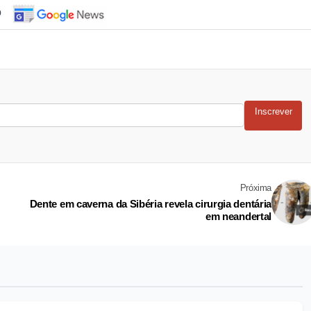
o
Inscrever
Próxima
Dente em caverna da Sibéria revela cirurgia dentária
em neandertal