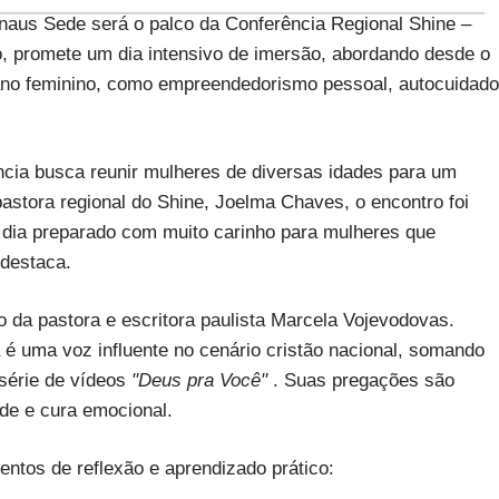
anaus Sede será o palco da Conferência Regional Shine –
, promete um dia intensivo de imersão, abordando desde o
diano feminino, como empreendedorismo pessoal, autocuidado
ncia busca reunir mulheres de diversas idades para um
stora regional do Shine, Joelma Chaves, o encontro foi
 dia preparado com muito carinho para mulheres que
 destaca.
 da pastora e escritora paulista Marcela Vojevodovas.
 é uma voz influente no cenário cristão nacional, somando
série de vídeos
"Deus pra Você"
. Suas pregações são
de e cura emocional.
entos de reflexão e aprendizado prático: