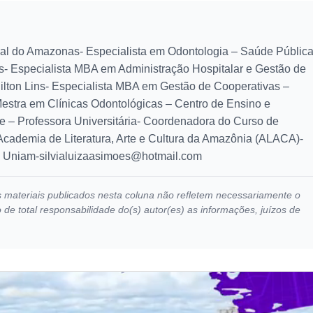
ral do Amazonas- Especialista em Odontologia – Saúde Públic
- Especialista MBA em Administração Hospitalar e Gestão de
ilton Lins- Especialista MBA em Gestão de Cooperativas –
estra em Clínicas Odontológicas – Centro de Ensino e
 – Professora Universitária- Coordenadora do Curso de
cademia de Literatura, Arte e Cultura da Amazônia (ALACA)-
b
Uniam-silvialuizaasimoes@hotmail.com
ros materiais publicados nesta coluna não refletem necessariamente o
e total responsabilidade do(s) autor(es) as informações, juízos de