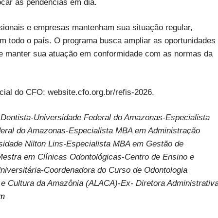
ocar as pendências em dia.
sionais e empresas mantenham sua situação regular,
 em todo o país. O programa busca ampliar as oportunidades
r e manter sua atuação em conformidade com as normas da
cial do CFO: website.cfo.org.br/refis-2026.
 Dentista-Universidade Federal do Amazonas-Especialista
ederal do Amazonas-Especialista MBA em Administração
sidade Nilton Lins-Especialista MBA em Gestão de
Mestra em Clínicas Odontológicas-Centro de Ensino e
iversitária-Coordenadora do Curso de Odontologia
 e Cultura da Amazônia (ALACA)-Ex- Diretora Administrativ
om