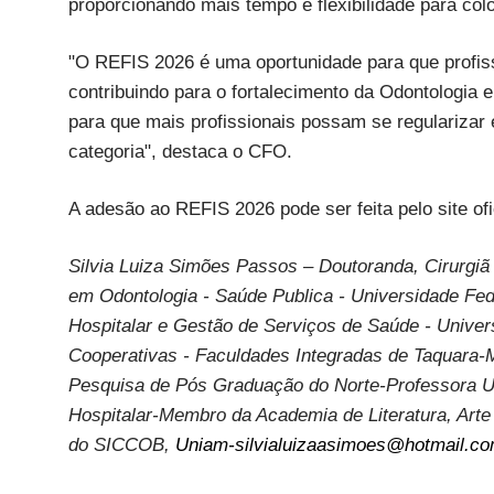
proporcionando mais tempo e flexibilidade para col
"O REFIS 2026 é uma oportunidade para que profis
contribuindo para o fortalecimento da Odontologia
para que mais profissionais possam se regulariza
categoria", destaca o CFO.
A adesão ao REFIS 2026 pode ser feita pelo site ofi
Silvia Luiza Simões Passos – Doutoranda, Cirurgiã
em Odontologia - Saúde Publica - Universidade F
Hospitalar e Gestão de Serviços de Saúde - Univer
Cooperativas - Faculdades Integradas de Taquara-
Pesquisa de Pós Graduação do Norte-Professora Un
Hospitalar-Membro da Academia de Literatura, Arte
do SICCOB,
Uniam-silvialuizaasimoes@hotmail.c