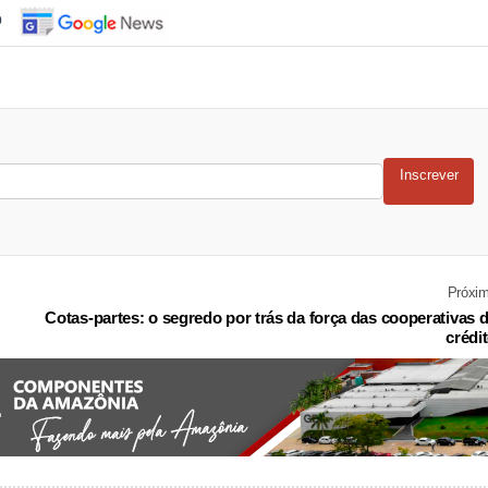
o
Inscrever
Próxi
Cotas-partes: o segredo por trás da força das cooperativas 
crédi