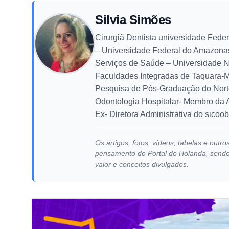
Silvia Simões
Cirurgiã Dentista universidade Fede
– Universidade Federal do Amazonas
Serviços de Saúde – Universidade N
Faculdades Integradas de Taquara-M
Pesquisa de Pós-Graduação do Norte
Odontologia Hospitalar- Membro da A
Ex- Diretora Administrativa do sicoo
Os artigos, fotos, vídeos, tabelas e out
pensamento do Portal do Holanda, sendo d
valor e conceitos divulgados.