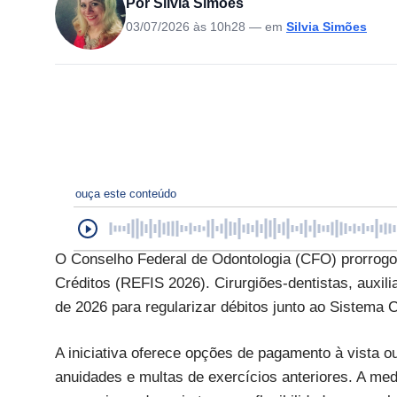
Por Silvia Simões
03/07/2026 às 10h28
— em
Silvia Simões
ouça este conteúdo
O Conselho Federal de Odontologia (CFO) prorrog
Créditos (REFIS 2026). Cirurgiões-dentistas, auxili
de 2026 para regularizar débitos junto ao Sistema
A iniciativa oferece opções de pagamento à vista o
anuidades e multas de exercícios anteriores. A med