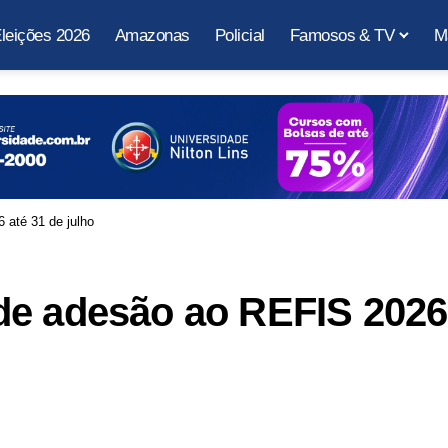
leições 2026
Amazonas
Policial
Famosos & TV
M
 até 31 de julho
de adesão ao REFIS 2026