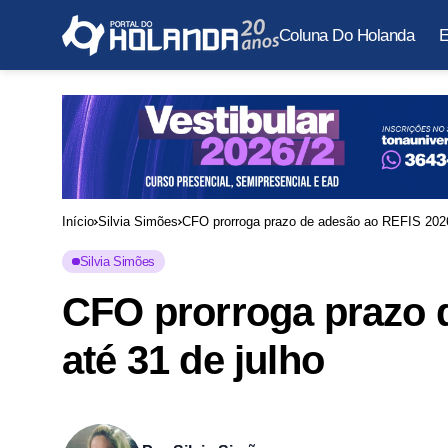
Coluna Do Holanda
E
Início
Silvia Simões
CFO prorroga prazo de adesão ao REFIS 2026
Silvia Simões
CFO prorroga prazo 
até 31 de julho