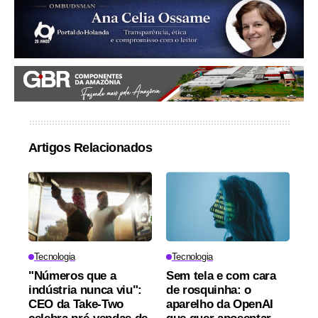
Artigos Relacionados
Tecnologia
Tecnologia
"Números que a
Sem tela e com cara
indústria nunca viu":
de rosquinha: o
CEO da Take-Two
aparelho da OpenAI