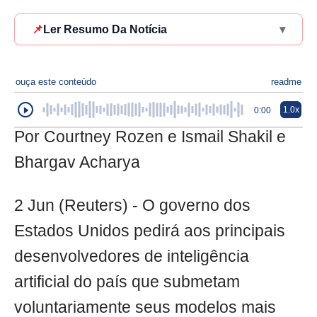
📌
Ler Resumo Da Notícia
▾
ouça este conteúdo
readme
1.0x
0:00
Por Courtney Rozen e Ismail Shakil e
Bhargav Acharya
2 Jun (Reuters) - O governo dos
Estados Unidos pedirá aos principais
desenvolvedores de inteligência
artificial do país que submetam
voluntariamente seus modelos mais