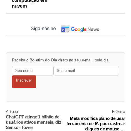
computação em
nuvem
Siga-nos no
Receba o
Boletim do Dia
direto no seu e-mail, todo dia.
Inscrever
Anterior
Próxima
ChatGPT atinge 1 bilhão de
Meta modifica plano de usar
usuários ativos mensais, diz
ferramenta de IA para rastrear
Sensor Tower
cliques de mouse de