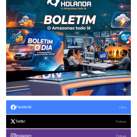
Facebook
Likes
Twitter
Follows
Instagram
Follows