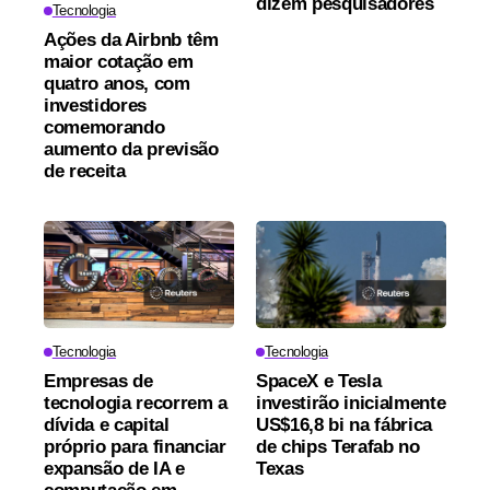
dizem pesquisadores
Tecnologia
Ações da Airbnb têm
maior cotação em
quatro anos, com
investidores
comemorando
aumento da previsão
de receita
Tecnologia
Tecnologia
Empresas de
SpaceX e Tesla
tecnologia recorrem a
investirão inicialmente
dívida e capital
US$16,8 bi na fábrica
próprio para financiar
de chips Terafab no
expansão de IA e
Texas