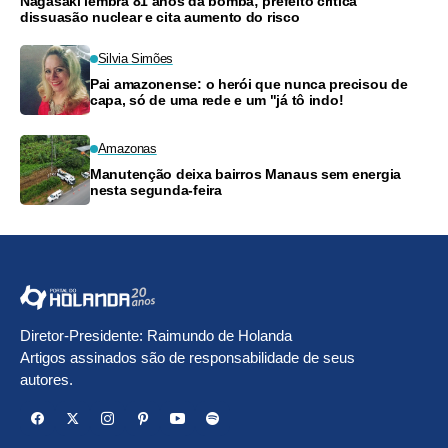
Nagasaki lembra 81 anos da bomba; prefeito critica
dissuasão nuclear e cita aumento do risco
Silvia Simões
Pai amazonense: o herói que nunca precisou de
capa, só de uma rede e um "já tô indo!
Amazonas
Manutenção deixa bairros Manaus sem energia
nesta segunda-feira
Diretor-Presidente: Raimundo de Holanda
Artigos assinados são de responsabilidade de seus
autores.