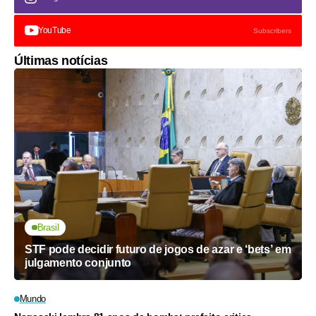
YouTube
Subscribers
Últimas notícias
Brasil
STF pode decidir futuro de jogos de azar e ‘bets’ em
julgamento conjunto
Mundo