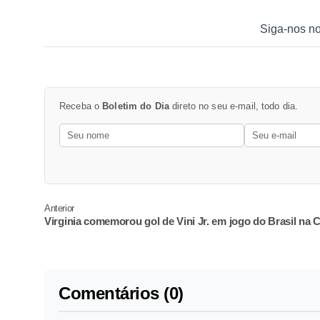
Siga-nos n
Receba o
Boletim do Dia
direto no seu e-mail, todo dia.
Anterior
Virginia comemorou gol de Vini Jr. em jogo do Brasil na 
Comentários (0)