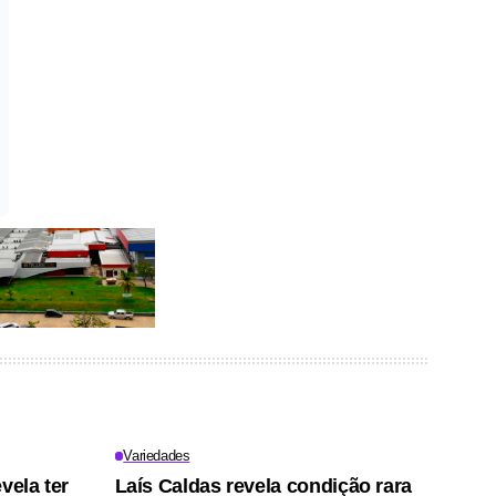
Variedades
vela ter
Laís Caldas revela condição rara