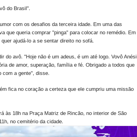
ô do Brasil".
umor com os desafios da terceira idade. Em uma das
ava que queria comprar "pinga" para colocar no remédio. Em
 quer ajudá-lo a se sentar direito no sofá.
r do avô. "Hoje não é um adeus, é um até logo. Vovô Anés
ia de amor, superação, família e fé. Obrigado a todos que
com a gente", disse.
ém fica no coração a certeza que ele cumpriu uma missão
rá às 18h na Praça Matriz de Rincão, no interior de São
1h, no cemitério da cidade.