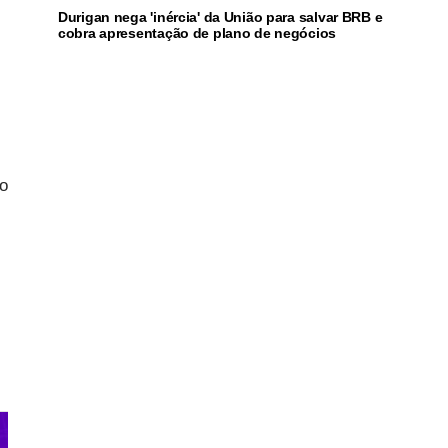
Durigan nega 'inércia' da União para salvar BRB e
cobra apresentação de plano de negócios
io