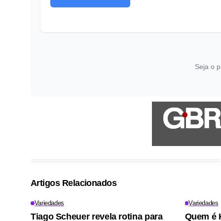
Seja o p
Artigos Relacionados
Variedades
Variedades
Tiago Scheuer revela rotina para
Quem é K