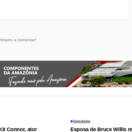
rimeiro a comentar!
Variedades
it Connor, ator
Esposa de Bruce Willis re