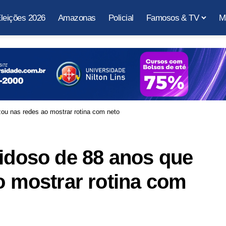
leições 2026
Amazonas
Policial
Famosos & TV
M
izou nas redes ao mostrar rotina com neto
 idoso de 88 anos que
ao mostrar rotina com