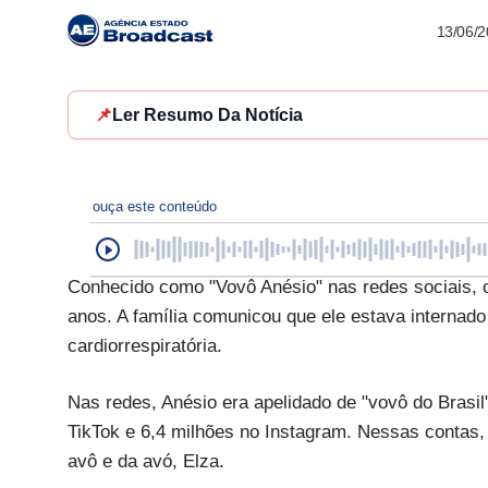
13/06/
📌
Ler Resumo Da Notícia
ouça este conteúdo
Conhecido como "Vovô Anésio" nas redes sociais, o
anos. A família comunicou que ele estava internad
cardiorrespiratória.
Nas redes, Anésio era apelidado de "vovô do Brasil"
TikTok e 6,4 milhões no Instagram. Nessas contas, o
avô e da avó, Elza.