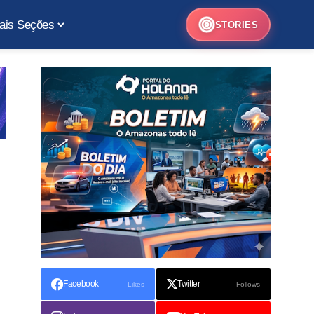
ais Seções
STORIES
Facebook
Twitter
Likes
Follows