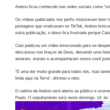
Anésio ficou conhecido nas redes sociais como "vov
Os vídeos publicados nos perfis misturavam bom h
postagens que viralizaram no TikTok, Anésio brinc
outra publicação, o idoso fica frustrado porque Caio
Caio publicou um vídeo emocionado para se despedi
descansou nos braços de Deus, deixando uma histór
amaram, oraram e acompanharam nosso vovô junto 
"É uma dor muito grande para todos nós, mas tamb
linda aqui na Terra", afirmou o neto.
O velório de Anésio será aberto ao público e ocorre
Paulo. O sepultamento será neste domingo, 14, às 1