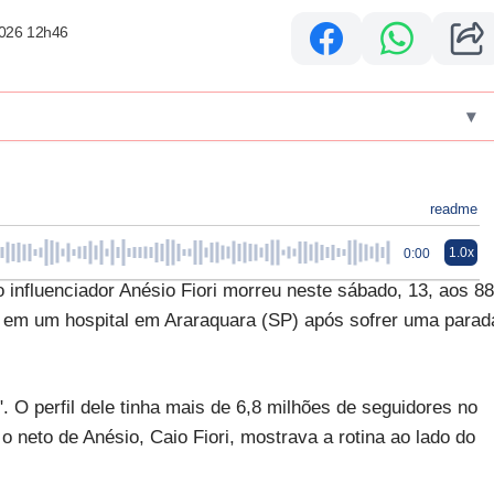
2026 12h46
▾
readme
1.0x
0:00
 influenciador Anésio Fiori morreu neste sábado, 13, aos 88
o em um hospital em Araraquara (SP) após sofrer uma parad
. O perfil dele tinha mais de 6,8 milhões de seguidores no
 neto de Anésio, Caio Fiori, mostrava a rotina ao lado do