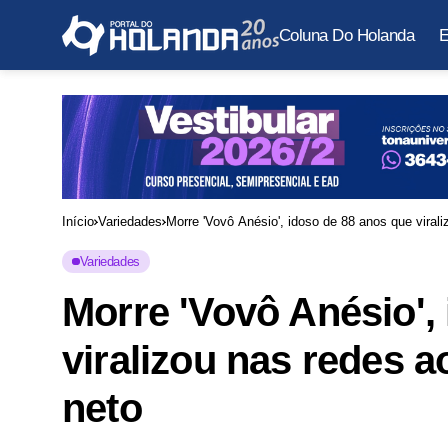
Coluna Do Holanda
E
Início
Variedades
Morre 'Vovô Anésio', idoso de 88 anos que viral
Variedades
Morre 'Vovô Anésio',
viralizou nas redes 
neto