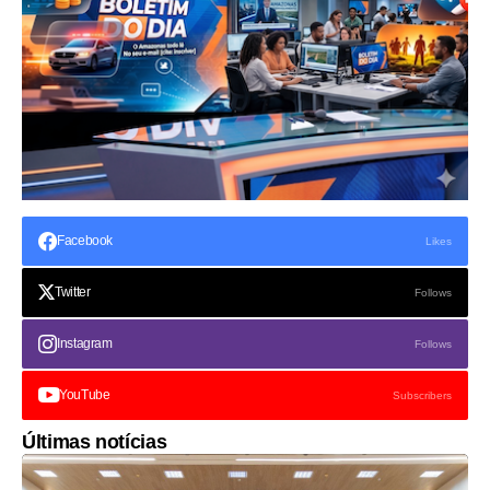
Facebook
Likes
Twitter
Follows
Instagram
Follows
YouTube
Subscribers
Últimas notícias