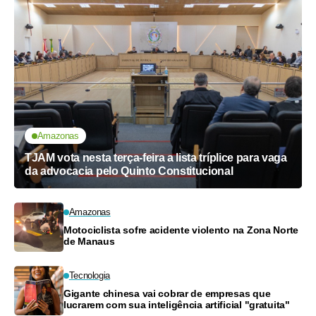
Amazonas
TJAM vota nesta terça-feira a lista tríplice para vaga
da advocacia pelo Quinto Constitucional
Amazonas
Motociclista sofre acidente violento na Zona Norte
de Manaus
Tecnologia
Gigante chinesa vai cobrar de empresas que
lucrarem com sua inteligência artificial "gratuita"