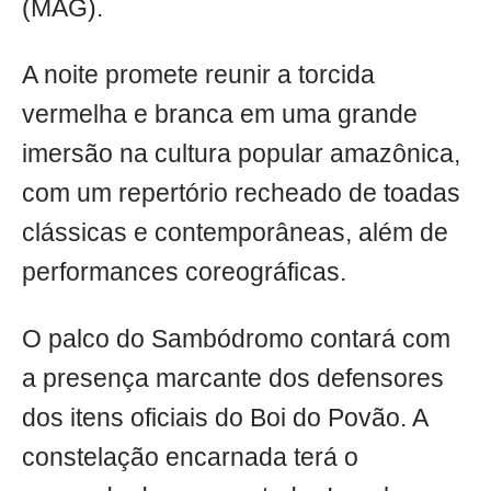
(MAG).
A noite promete reunir a torcida
vermelha e branca em uma grande
imersão na cultura popular amazônica,
com um repertório recheado de toadas
clássicas e contemporâneas, além de
performances coreográficas.
O palco do Sambódromo contará com
a presença marcante dos defensores
dos itens oficiais do Boi do Povão. A
constelação encarnada terá o