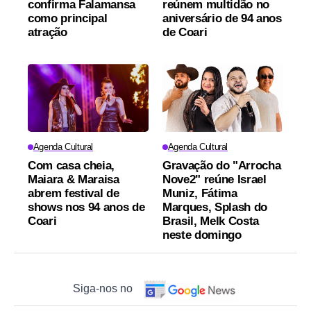
confirma Falamansa
reúnem multidão no
como principal
aniversário de 94 anos
atração
de Coari
Agenda Cultural
Agenda Cultural
Com casa cheia,
Gravação do "Arrocha
Maiara & Maraisa
Nove2" reúne Israel
abrem festival de
Muniz, Fátima
shows nos 94 anos de
Marques, Splash do
Coari
Brasil, Melk Costa
neste domingo
Siga-nos no