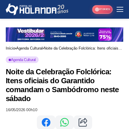
STORIES
Início
Agenda Cultural
Noite da Celebração Folclórica: Itens oficiais
do Garantido comandam o Sambódromo neste
Agenda Cultural
sábado
Noite da Celebração Folclórica:
Itens oficiais do Garantido
comandam o Sambódromo neste
sábado
16/05/2026 00h10