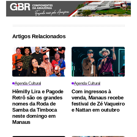
Artigos Relacionados
Agenda Cultural
Agenda Cultural
Hêmilly Lira e Pagode
Com ingressos à
Retrô são os grandes
venda, Manaus recebe
nomes da Roda de
festival de Zé Vaqueiro
Samba da Timboca
e Nattan em outubro
neste domingo em
Manaus