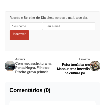
Receba o
Boletim do Dia
direto no seu e-mail, todo dia.
Inscrever
Anterior
Próxima
Com megaestrutura na
Feira temática em
Ponta Negra, Filho do
Manaus traz imersão
Piseiro grava primeiro
na cultura pop e
DVD hoje em Manaus
gastronomia da Ásia
Comentários (0)