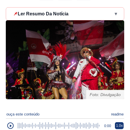
📌
Ler Resumo Da Notícia
▾
Foto: Divulgação
ouça este conteúdo
readme
1.0x
0:00