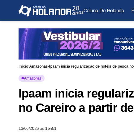
Coluna Do Holanda
E
Início
Amazonas
Ipaam inicia regularização de hotéis de pesca no
Amazonas
Ipaam inicia regulari
no Careiro a partir d
13/06/2026 às 15h51