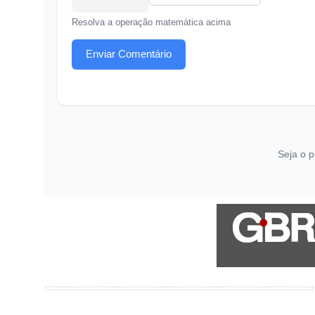
Resolva a operação matemática acima
Enviar Comentário
Seja o p