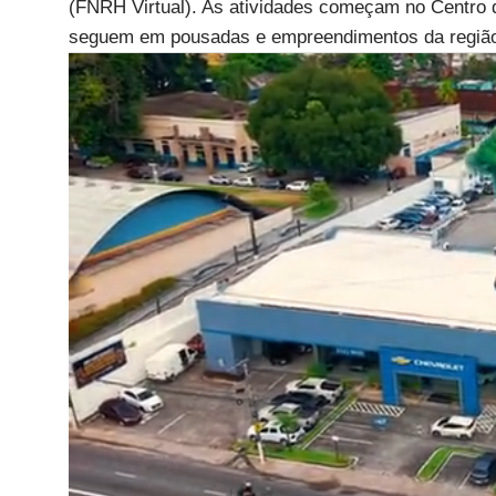
(FNRH Virtual). As atividades começam no Centro
seguem em pousadas e empreendimentos da região a