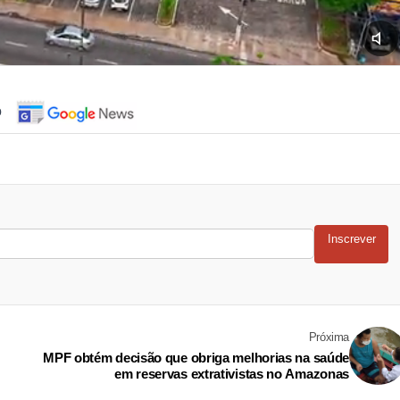
o
Inscrever
Próxima
MPF obtém decisão que obriga melhorias na saúde
em reservas extrativistas no Amazonas