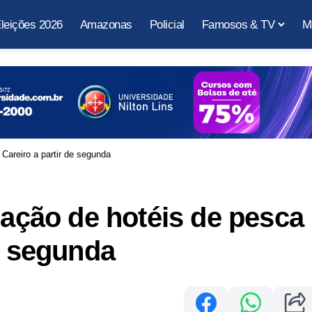
leições 2026
Amazonas
Policial
Famosos & TV
M
 Careiro a partir de segunda
zação de hotéis de pesca
e segunda