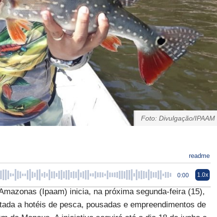
Foto: Divulgação/IPAAM
readme
1.0x
0:00
Amazonas (Ipaam) inicia, na próxima segunda-feira (15),
ltada a hotéis de pesca, pousadas e empreendimentos de