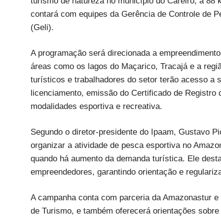
turismo de natureza no município do Careiro, a 88 k
contará com equipes da Gerência de Controle de P
(Geli).
A programação será direcionada a empreendimentos
áreas como os lagos do Maçarico, Tracajá e a regi
turísticos e trabalhadores do setor terão acesso a
licenciamento, emissão do Certificado de Registr
modalidades esportiva e recreativa.
Segundo o diretor-presidente do Ipaam, Gustavo Pi
organizar a atividade de pesca esportiva no Amazo
quando há aumento da demanda turística. Ele desta
empreendedores, garantindo orientação e regulariz
A campanha conta com parceria da Amazonastur e da
de Turismo, e também oferecerá orientações sobre