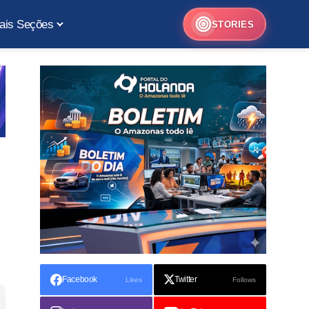
ais Seções
STORIES
Facebook
Twitter
Likes
Follows