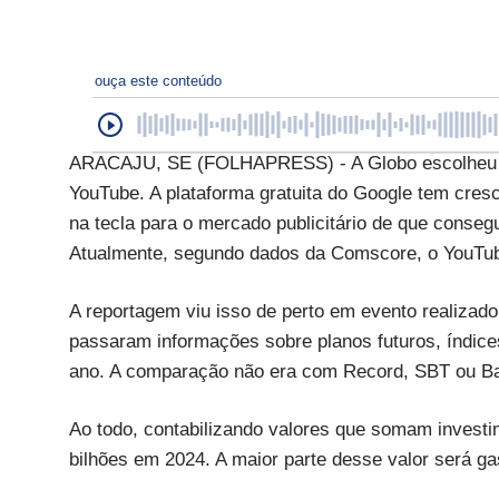
ouça este conteúdo
ARACAJU, SE (FOLHAPRESS) - A Globo escolheu o s
YouTube. A plataforma gratuita do Google tem cres
na tecla para o mercado publicitário de que consegu
Atualmente, segundo dados da Comscore, o YouTube
A reportagem viu isso de perto em evento realiza
passaram informações sobre planos futuros, índice
ano. A comparação não era com Record, SBT ou Ba
Ao todo, contabilizando valores que somam investim
bilhões em 2024. A maior parte desse valor será ga