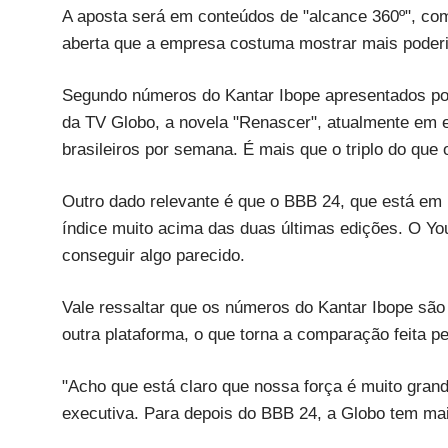
A aposta será em conteúdos de "alcance 360º", co
aberta que a empresa costuma mostrar mais poderi
Segundo números do Kantar Ibope apresentados por 
da TV Globo, a novela "Renascer", atualmente em e
brasileiros por semana. É mais que o triplo do q
Outro dado relevante é que o BBB 24, que está em re
índice muito acima das duas últimas edições. O Y
conseguir algo parecido.
Vale ressaltar que os números do Kantar Ibope são
outra plataforma, o que torna a comparação feita p
"Acho que está claro que nossa força é muito grand
executiva. Para depois do BBB 24, a Globo tem ma