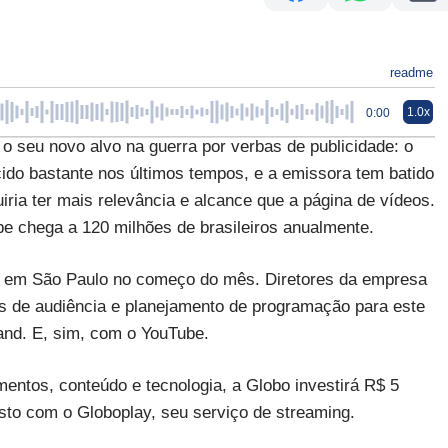
readme
1.0x
0:00
eu novo alvo na guerra por verbas de publicidade: o
cido bastante nos últimos tempos, e a emissora tem batido
iria ter mais relevância e alcance que a página de vídeos.
 chega a 120 milhões de brasileiros anualmente.
do em São Paulo no começo do mês. Diretores da empresa
s de audiência e planejamento de programação para este
nd. E, sim, com o YouTube.
entos, conteúdo e tecnologia, a Globo investirá R$ 5
sto com o Globoplay, seu serviço de streaming.