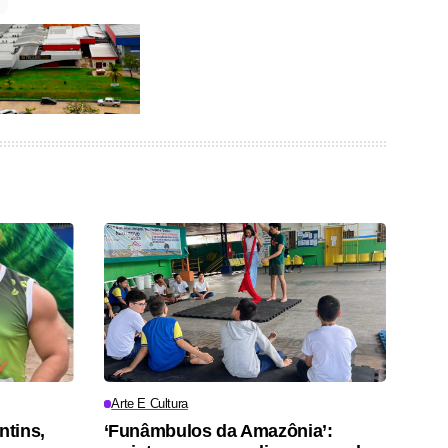
Arte E Cultura
ntins,
‘Funâmbulos da Amazônia’: