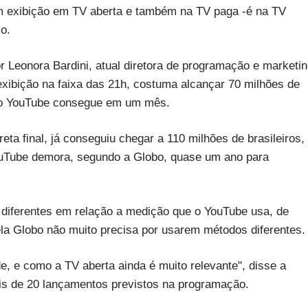
m exibição em TV aberta e também na TV paga -é na TV
o.
Leonora Bardini, atual diretora de programação e marketi
xibição na faixa das 21h, costuma alcançar 70 milhões de
ue o YouTube consegue em um mês.
ta final, já conseguiu chegar a 110 milhões de brasileiros,
ouTube demora, segundo a Globo, quase um ano para
 diferentes em relação a medição que o YouTube usa, de
ela Globo não muito precisa por usarem métodos diferentes.
e, e como a TV aberta ainda é muito relevante", disse a
is de 20 lançamentos previstos na programação.