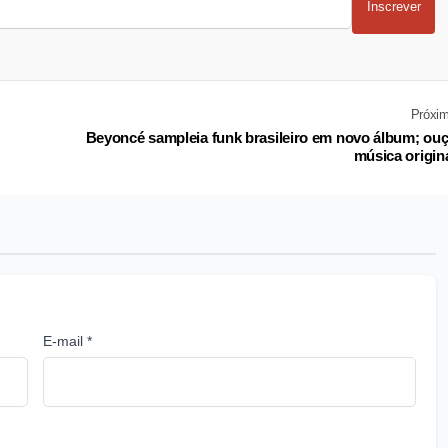
Inscrever
Próxi
Beyoncé sampleia funk brasileiro em novo álbum; ou
música origin
E-mail *