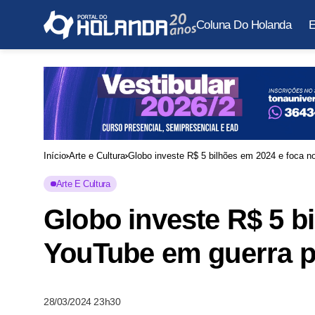
Coluna Do Holanda
E
Início
Arte e Cultura
Globo investe R$ 5 bilhões em 2024 e foca no
Arte E Cultura
Globo investe R$ 5 b
YouTube em guerra pu
28/03/2024 23h30