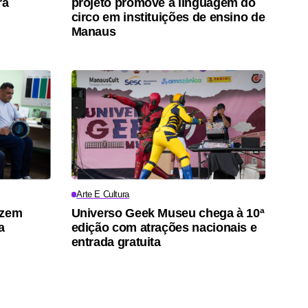
ra
projeto promove a linguagem do
circo em instituições de ensino de
Manaus
Arte E Cultura
azem
Universo Geek Museu chega à 10ª
a
edição com atrações nacionais e
entrada gratuita