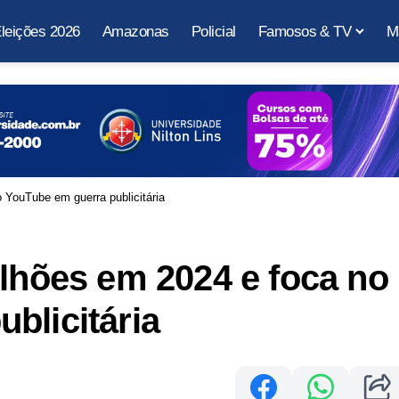
leições 2026
Amazonas
Policial
Famosos & TV
M
 YouTube em guerra publicitária
ilhões em 2024 e foca no
blicitária