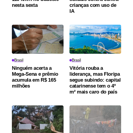
nesta sexta
crianças com uso de
IA
Brasil
Brasil
Ninguém acerta a
Vitória rouba a
Mega-Sena e prêmio
liderança, mas Floripa
acumula em R$ 165
segue subindo: capital
milhões
catarinense tem o 4º
m² mais caro do país