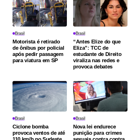
Brasil
Brasil
Motorista é retirado
“Antes Elize do que
de ônibus por policial
Eliza”: TCC de
após pedir passagem
estudante de Direito
para viatura em SP
viraliza nas redes e
provoca debates
Brasil
Brasil
Ciclone bomba
Nova lei endurece
provoca ventos de até
punição para crimes
110 km/h no Sudeste
sexuais contra contra