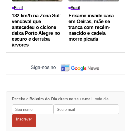
Brasil
Brasil
132 km/h na Zona Sul:
Enxame invade casa
vendaval que
em Oeiras, mãe se
antecedeu o ciclone
tranca com recém-
deixa Porto Alegre no
nascido e cadela
escuro e derruba
morre picada
árvores
Siga-nos no
Receba o
Boletim do Dia
direto no seu e-mail, todo dia.
Inscrever