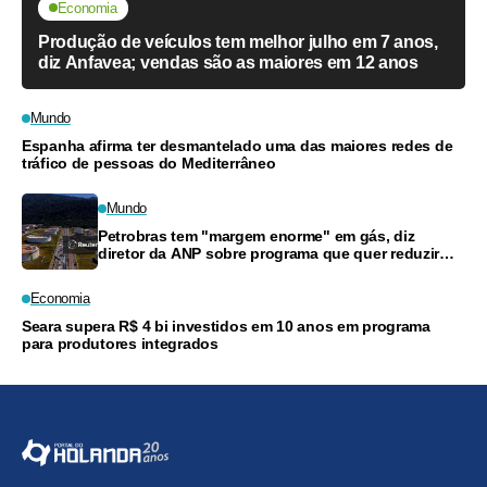
Economia
Produção de veículos tem melhor julho em 7 anos,
diz Anfavea; vendas são as maiores em 12 anos
Mundo
Espanha afirma ter desmantelado uma das maiores redes de
tráfico de pessoas do Mediterrâneo
Mundo
Petrobras tem "margem enorme" em gás, diz
diretor da ANP sobre programa que quer reduzir
preços
Economia
Seara supera R$ 4 bi investidos em 10 anos em programa
para produtores integrados