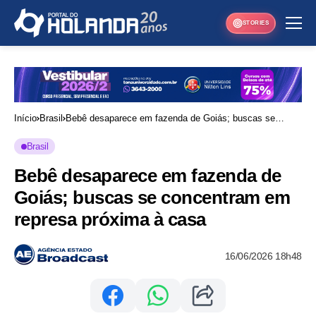
STORIES
Início
Brasil
Bebê desaparece em fazenda de Goiás; buscas se
concentram em represa próxima à casa
Brasil
Bebê desaparece em fazenda de
Goiás; buscas se concentram em
represa próxima à casa
16/06/2026 18h48