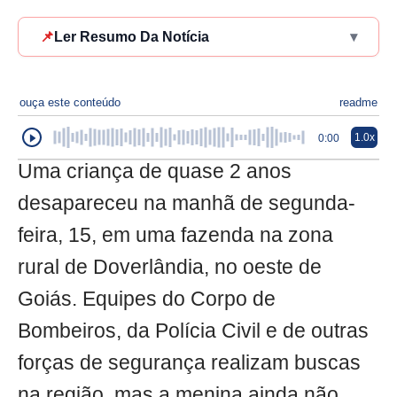
📌
Ler Resumo Da Notícia
▾
ouça este conteúdo
readme
1.0x
0:00
Uma criança de quase 2 anos
desapareceu na manhã de segunda-
feira, 15, em uma fazenda na zona
rural de Doverlândia, no oeste de
Goiás. Equipes do Corpo de
Bombeiros, da Polícia Civil e de outras
forças de segurança realizam buscas
na região, mas a menina ainda não