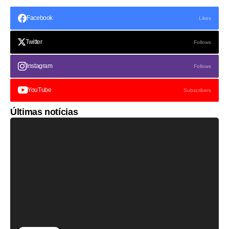
Facebook
Likes
Twitter
Follows
Instagram
Follows
YouTube
Subscribers
Últimas notícias