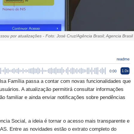
ssou por atualizações - Foto: José Cruz/Agência Brasil; Agencia Brasil
readme
1.0x
0:00
Bolsa Família passa a contar com novas funcionalidades que
usuários. A atualização permitirá consultar informações
o familiar e ainda enviar notificações sobre pendências
cia Social, a ideia é tornar o acesso mais transparente e
AS. Entre as novidades estão o extrato completo do