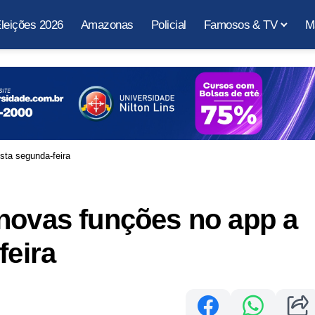
leições 2026
Amazonas
Policial
Famosos & TV
M
sta segunda-feira
novas funções no app a
feira