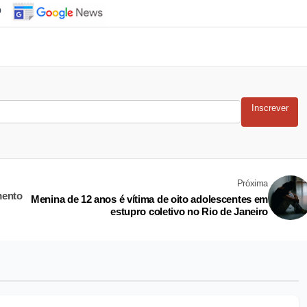
o
Inscrever
Próxima
mento
Menina de 12 anos é vítima de oito adolescentes em
estupro coletivo no Rio de Janeiro