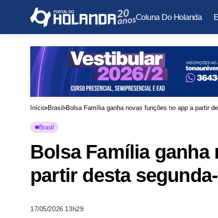
Coluna Do Holanda
E
Início
Brasil
Bolsa Família ganha novas funções no app a partir de
Brasil
Bolsa Família ganha 
partir desta segunda-
17/05/2026 13h29