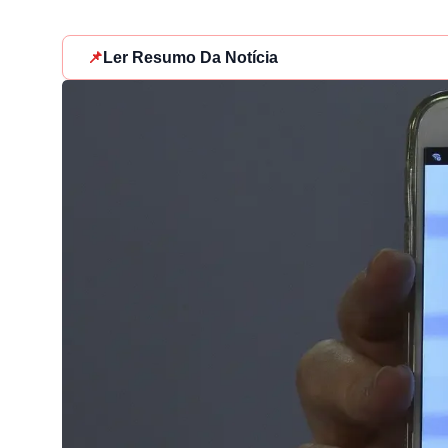
📌
Ler Resumo Da Notícia