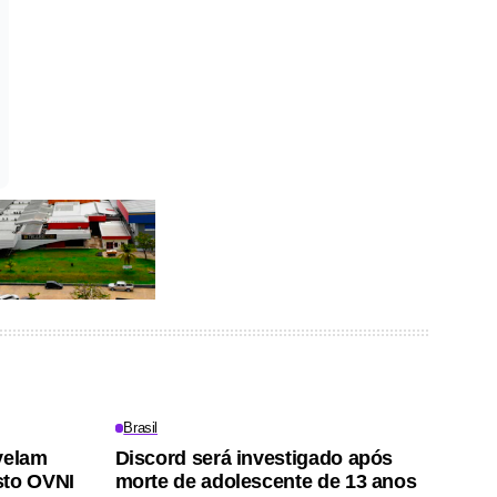
Brasil
velam
Discord será investigado após
sto OVNI
morte de adolescente de 13 anos