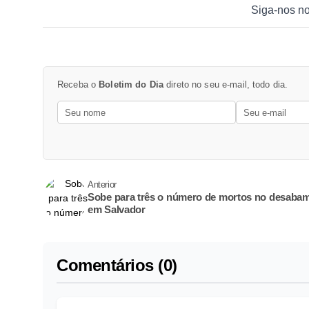
Siga-nos n
Receba o
Boletim do Dia
direto no seu e-mail, todo dia.
Anterior
Sobe para três o número de mortos no desaba
em Salvador
Comentários (0)