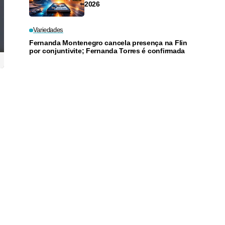
2026
Variedades
Fernanda Montenegro cancela presença na Flin
por conjuntivite; Fernanda Torres é confirmada