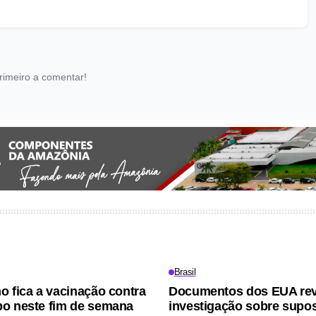
rimeiro a comentar!
Brasil
o fica a vacinação contra
Documentos dos EUA re
o neste fim de semana
investigação sobre supo