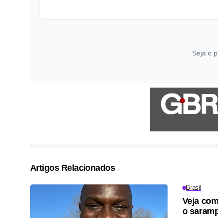
Seja o p
Artigos Relacionados
Brasil
Veja com
o saramp