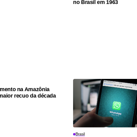
no Brasil em 1963
mento na Amazônia
 maior recuo da década
Brasil