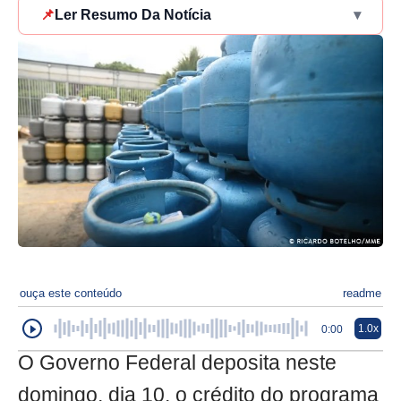
📌
Ler Resumo Da Notícia
▾
ouça este conteúdo
readme
1.0x
0:00
O Governo Federal deposita neste
domingo, dia 10, o crédito do programa