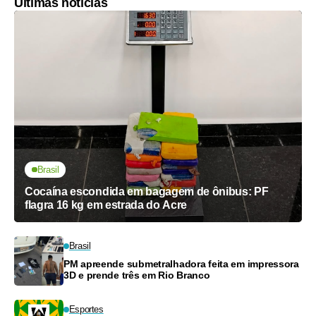
Últimas notícias
Brasil
Cocaína escondida em bagagem de ônibus: PF
flagra 16 kg em estrada do Acre
Brasil
PM apreende submetralhadora feita em impressora
3D e prende três em Rio Branco
Esportes