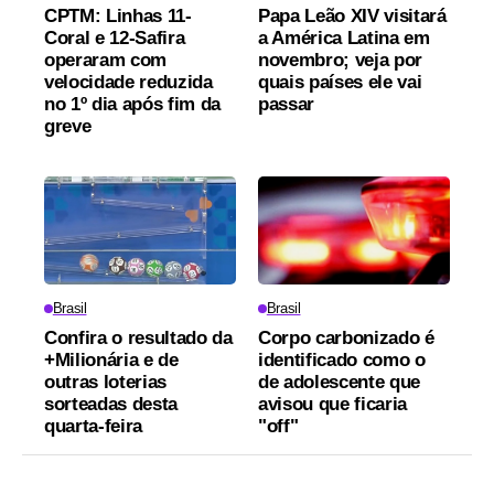
CPTM: Linhas 11-
Papa Leão XIV visitará
Coral e 12-Safira
a América Latina em
operaram com
novembro; veja por
velocidade reduzida
quais países ele vai
no 1º dia após fim da
passar
greve
Brasil
Brasil
Confira o resultado da
Corpo carbonizado é
+Milionária e de
identificado como o
outras loterias
de adolescente que
sorteadas desta
avisou que ficaria
quarta-feira
"off"