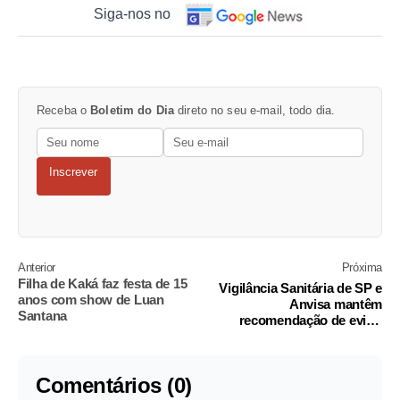
Siga-nos no
Receba o
Boletim do Dia
direto no seu e-mail, todo dia.
Inscrever
Anterior
Próxima
Filha de Kaká faz festa de 15
Vigilância Sanitária de SP e
anos com show de Luan
Anvisa mantêm
Santana
recomendação de evitar
produtos suspeitos da Ypê
Comentários (0)