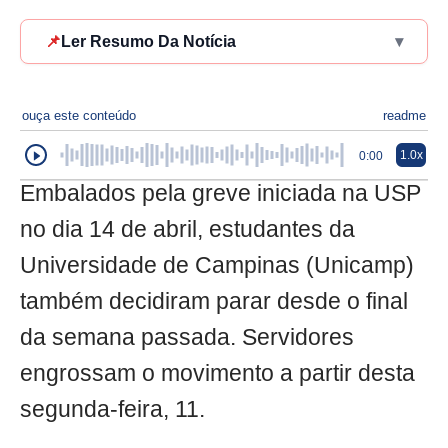
📌
Ler Resumo Da Notícia
▾
ouça este conteúdo
readme
1.0x
0:00
Embalados pela greve iniciada na USP
no dia 14 de abril, estudantes da
Universidade de Campinas (Unicamp)
também decidiram parar desde o final
da semana passada. Servidores
engrossam o movimento a partir desta
segunda-feira, 11.