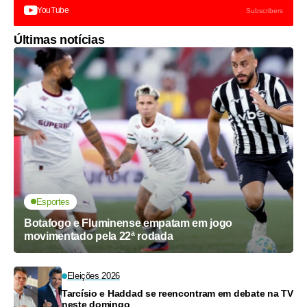
YouTube
Subscribers
Últimas notícias
Esportes
Botafogo e Fluminense empatam em jogo
movimentado pela 22ª rodada
Eleições 2026
Tarcísio e Haddad se reencontram em debate na TV
neste domingo