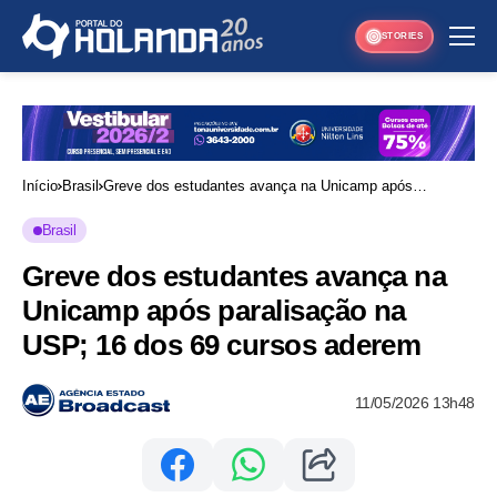
STORIES
Início
Brasil
Greve dos estudantes avança na Unicamp após
paralisação na USP; 16 dos 69 cursos aderem
Brasil
Greve dos estudantes avança na
Unicamp após paralisação na
USP; 16 dos 69 cursos aderem
11/05/2026 13h48