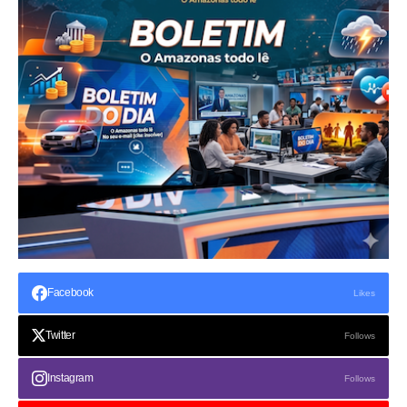
Facebook
Likes
Twitter
Follows
Instagram
Follows